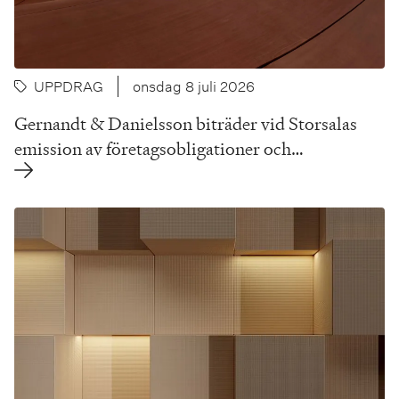
UPPDRAG
onsdag 8 juli 2026
Gernandt & Danielsson biträder vid Storsalas
emission av företagsobligationer och…