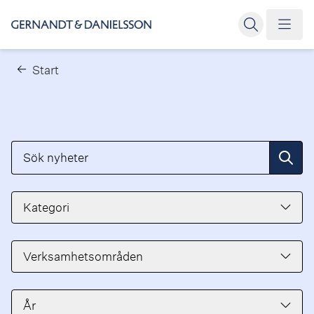
Start
Sök nyheter
Filtr
Kategori
Verksamhetsområden
År