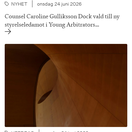
NYHET
onsdag 24 juni 2026
Counsel Caroline Gulliksson Dock vald till ny
styrelseledamot i Young Arbitrators…