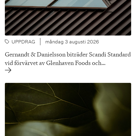
UPPDRAG
måndag 3 augusti 2026
Gernandt & Danielsson biträder Scandi Standard
vid förvärvet av Glenhaven Foods och…