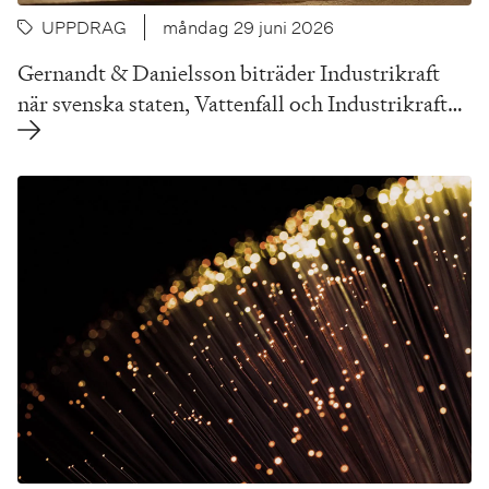
UPPDRAG
måndag 29 juni 2026
Gernandt & Danielsson biträder Industrikraft
när svenska staten, Vattenfall och Industrikraft…