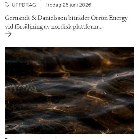
UPPDRAG
fredag 26 juni 2026
Gernandt & Danielsson biträder Orrön Energy
vid försäljning av nordisk plattform…