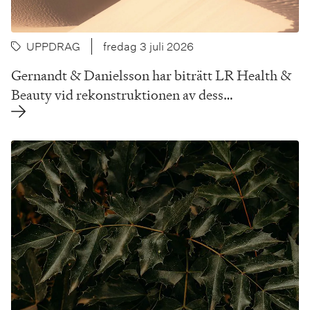
UPPDRAG
fredag 3 juli 2026
Gernandt & Danielsson har biträtt LR Health &
Beauty vid rekonstruktionen av dess…