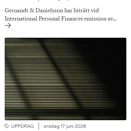
Gernandt & Danielsson har biträtt vid
International Personal Finances emission av…
UPPDRAG
onsdag 17 juni 2026