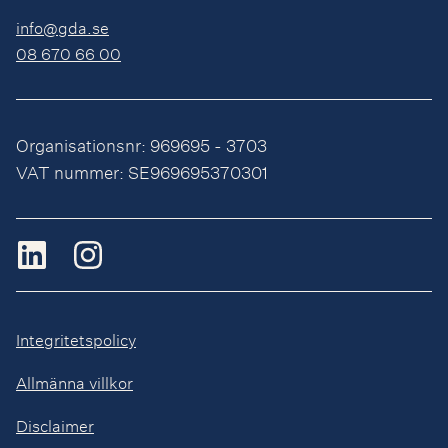
info@gda.se
08 670 66 00
Organisationsnr: 969695 - 3703
VAT nummer: SE969695370301
Integritetspolicy
Allmänna villkor
Disclaimer