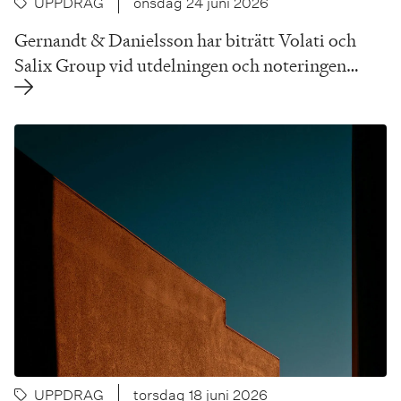
UPPDRAG
onsdag 24 juni 2026
Gernandt & Danielsson har biträtt Volati och
Salix Group vid utdelningen och noteringen…
UPPDRAG
torsdag 18 juni 2026