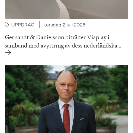
UPPDRAG
torsdag 2 juli 2026
Gernandt & Danielsson biträder Viaplay i
samband med avyttring av dess nederländska…