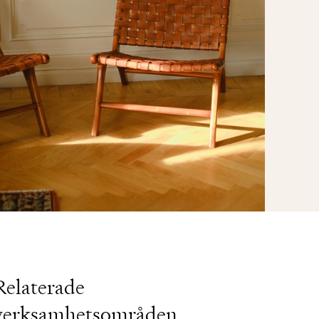
Relaterade
verksamhetsområden