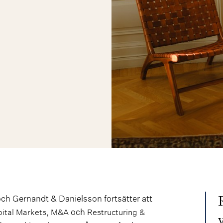
och Gernandt & Danielsson fortsätter att
,
och
ital Markets
M&A
Restructuring &