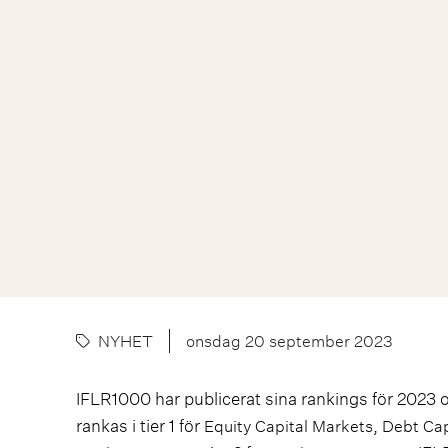
NYHET
onsdag 20 september 2023
IFLR1000 har publicerat sina rankings för 2023 
rankas i tier 1 för
,
Equity Capital Markets
Debt Cap