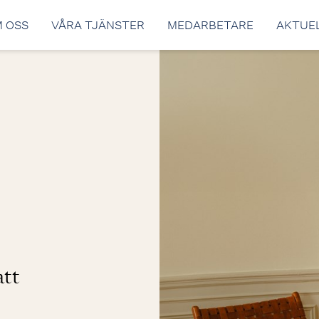
 OSS
VÅRA TJÄNSTER
MEDARBETARE
AKTUE
att