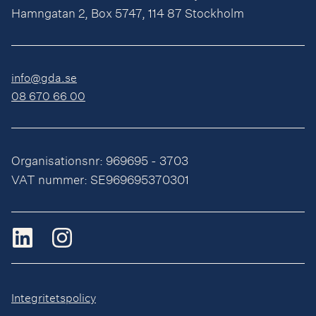
Hamngatan 2, Box 5747, 114 87 Stockholm
info@gda.se
08 670 66 00
Organisationsnr: 969695 - 3703
VAT nummer: SE969695370301
Integritetspolicy