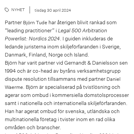
NYHET
tisdag 30 april 2024
Partner
har återigen blivit rankad som
Björn Tude
“leading practitioner” i
Legal 500 Arbitration
Powerlist: Nordics 2024
. I guiden inkluderas de
ledande juristerna inom skiljeförfaranden i Sverige,
Danmark, Finland, Norge och Island.
Björn har varit partner vid Gernandt & Danielsson sen
1994 och är co-head av byråns verksamhetsgrupp
dispute resolution tillsammans med partner
Daniel
. Björn är specialiserad på tvistlösning och
Waerme
agerar som ombud i kommersiella domstolsprocesser
samt i nationella och internationella skiljeförfaranden.
Han har agerat ombud för svenska, utländska och
multinationella företag i tvister inom en rad olika
områden och branscher.