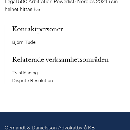
Legal 500 Arbitration Powerlist: Nordics 2024 i sin
helhet hittas
.
här
Kontaktpersoner
Björn Tude
Relaterade verksamhetsområden
Tvistlösning
Dispute Resolution
Gernandt & Danielsson Advokatbyrå KB