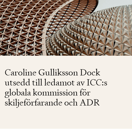
Caroline Gulliksson Dock
utsedd till ledamot av ICC:s
globala kommission för
skiljeförfarande och ADR