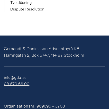
Tvistlösning
Dispute Resolution
Gernandt & Danielsson Advokatbyrå KB
Hamngatan 2, Box 5747, 114 87 Stockholm
info@gda.se
08 670 66 00
Organisationsnr: 969695 - 3703