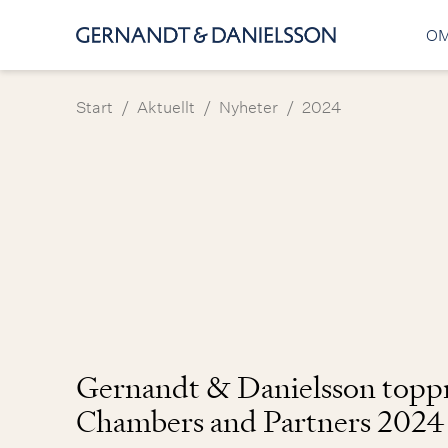
OM
/
/
/
Start
Aktuellt
Nyheter
2024
Gernandt & Danielsson topp
Chambers and Partners 2024