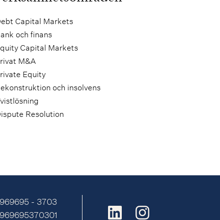
ebt Capital Markets
ank och finans
quity Capital Markets
rivat M&A
rivate Equity
ekonstruktion och insolvens
vistlösning
ispute Resolution
 969695 - 3703
E969695370301