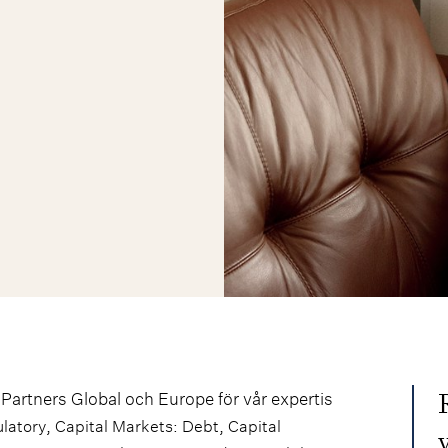
 Partners Global och Europe för vår expertis
,
,
latory
Capital Markets: Debt
Capital