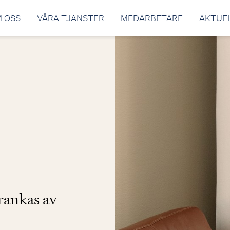
 OSS
VÅRA TJÄNSTER
MEDARBETARE
AKTUE
rankas av