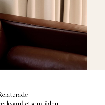
Relaterade
verksamhetsområden