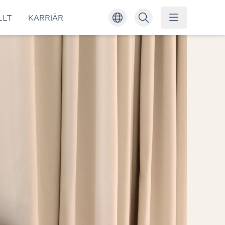
LLT
KARRIÄR