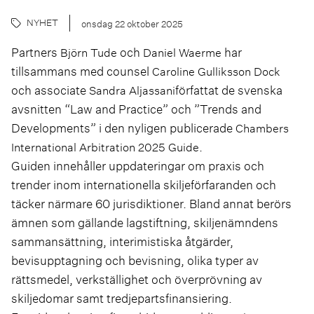
NYHET
onsdag 22 oktober 2025
Partners
och
har
Björn Tude
Daniel Waerme
tillsammans med counsel
Caroline Gulliksson Dock
och associate
författat de svenska
Sandra Aljassani
avsnitten “Law and Practice” och ”Trends and
Developments” i den nyligen publicerade
Chambers
.
International Arbitration 2025 Guide
Guiden innehåller uppdateringar om praxis och
trender inom internationella skiljeförfaranden och
täcker närmare 60 jurisdiktioner. Bland annat berörs
ämnen som gällande lagstiftning, skiljenämndens
sammansättning, interimistiska åtgärder,
bevisupptagning och bevisning, olika typer av
rättsmedel, verkställighet och överprövning av
skiljedomar samt tredjepartsfinansiering.