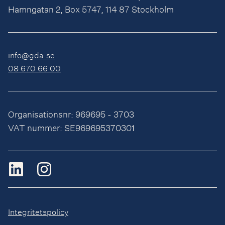
Hamngatan 2, Box 5747, 114 87 Stockholm
info@gda.se
08 670 66 00
Organisationsnr: 969695 - 3703
VAT nummer: SE969695370301
Integritetspolicy