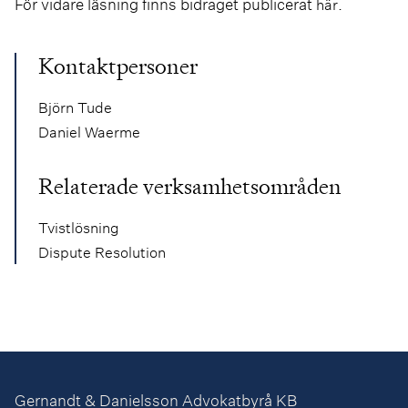
För vidare läsning finns bidraget publicerat
.
här
Kontaktpersoner
Björn Tude
Daniel Waerme
Relaterade verksamhetsområden
Tvistlösning
Dispute Resolution
Gernandt & Danielsson Advokatbyrå KB