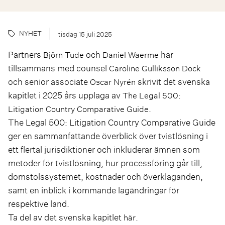
NYHET
tisdag 15 juli 2025
Partners
och
har
Björn Tude
Daniel Waerme
tillsammans med counsel
Caroline Gulliksson Dock
och senior associate
skrivit det svenska
Oscar Nyrén
kapitlet i 2025 års upplaga av
The Legal 500:
.
Litigation Country Comparative Guide
The Legal 500: Litigation Country Comparative Guide
ger en sammanfattande överblick över tvistlösning i
ett flertal jurisdiktioner och inkluderar ämnen som
metoder för tvistlösning, hur processföring går till,
domstolssystemet, kostnader och överklaganden,
samt en inblick i kommande lagändringar för
respektive land.
Ta del av det svenska kapitlet
.
här