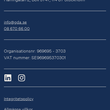
info@gda.se
08 670 66 00
Organisationsnr: 969695 - 3703
VAT nummer: SE969695370301
Integritetspolicy
Allmänna villkor