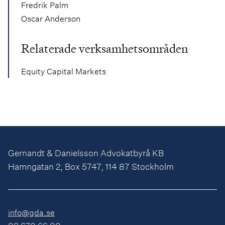
Fredrik Palm
Oscar Anderson
Relaterade verksamhetsområden
Equity Capital Markets
Gernandt & Danielsson Advokatbyrå KB
Hamngatan 2, Box 5747, 114 87 Stockholm
info@gda.se