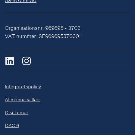
08 670 66 00
Organisationsnr: 969695 - 3703
VAT nummer: SE969695370301
Integritetspolicy
Allmänna villkor
Disclaimer
DAC 6