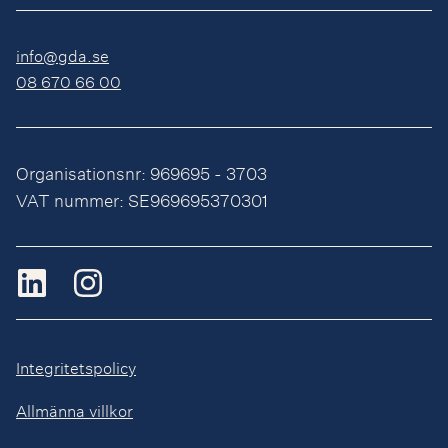
info@gda.se
08 670 66 00
Organisationsnr: 969695 - 3703
VAT nummer: SE969695370301
Integritetspolicy
Allmänna villkor