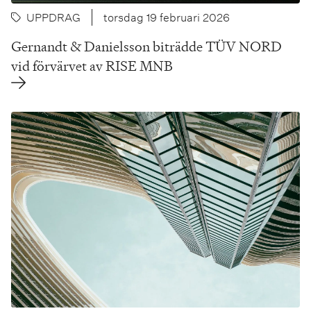
UPPDRAG
torsdag 19 februari 2026
Gernandt & Danielsson biträdde TÜV NORD
vid förvärvet av RISE MNB