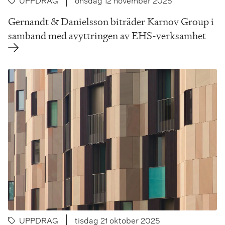
UPPDRAG
onsdag 12 november 2025
Gernandt & Danielsson biträder Karnov Group i
samband med avyttringen av EHS-verksamhet
UPPDRAG
tisdag 21 oktober 2025