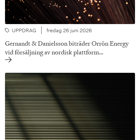
UPPDRAG
fredag 26 juni 2026
Gernandt & Danielsson biträder Orrön Energy
vid försäljning av nordisk plattform…