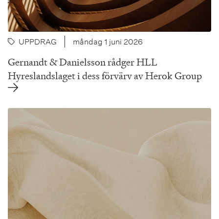
UPPDRAG
måndag 1 juni 2026
Gernandt & Danielsson rådger HLL
Hyreslandslaget i dess förvärv av Herok Group