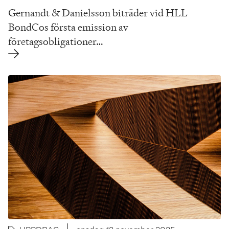
Gernandt & Danielsson biträder vid HLL
BondCos första emission av
företagsobligationer…