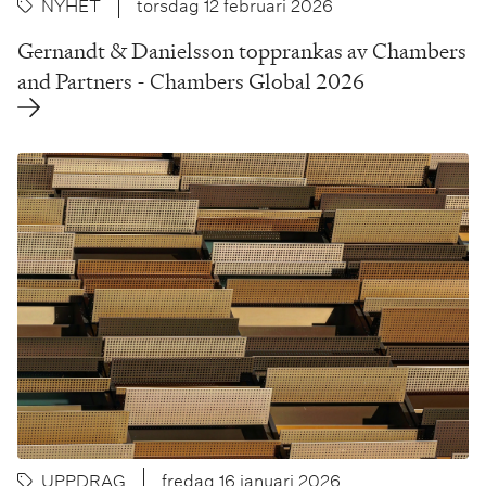
NYHET
torsdag 12 februari 2026
Gernandt & Danielsson topprankas av Chambers
and Partners - Chambers Global 2026
UPPDRAG
fredag 16 januari 2026