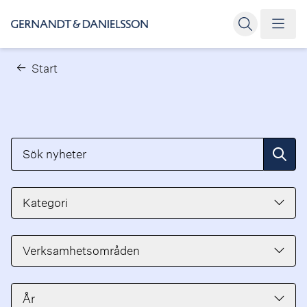
Start
Sök nyheter
Filtr
Kategori
Verksamhetsområden
År