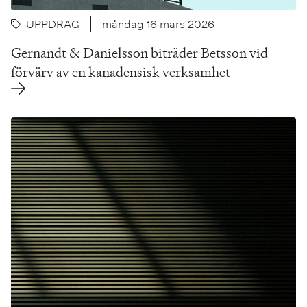
UPPDRAG
måndag 16 mars 2026
Gernandt & Danielsson biträder Betsson vid
förvärv av en kanadensisk verksamhet