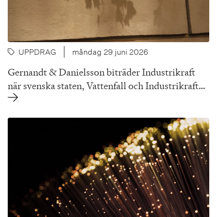
UPPDRAG
måndag 29 juni 2026
Gernandt & Danielsson biträder Industrikraft
när svenska staten, Vattenfall och Industrikraft…