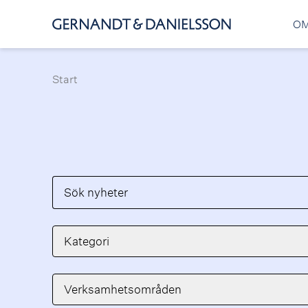
OM
Start
Sök nyheter
Kategori
Verksamhetsområden