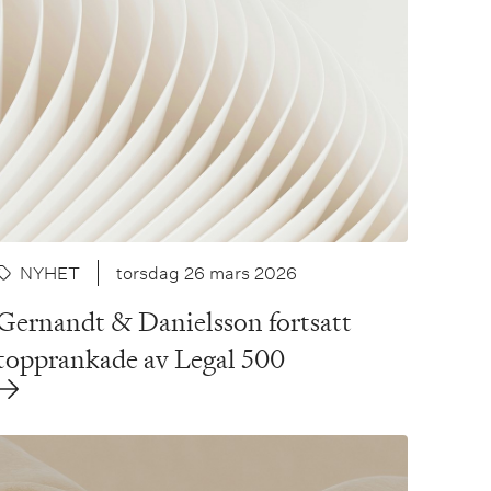
NYHET
torsdag 26 mars 2026
Gernandt & Danielsson fortsatt
topprankade av Legal 500