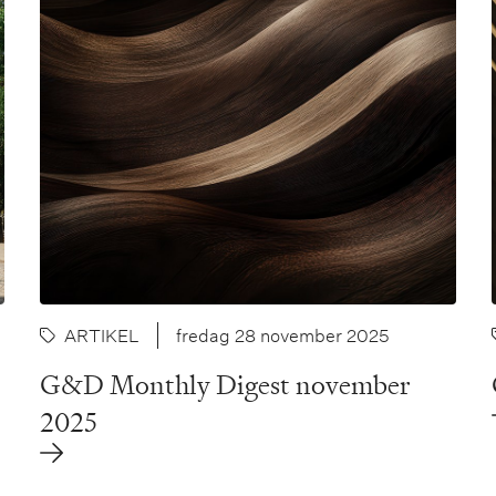
ARTIKEL
fredag 28 november 2025
G&D Monthly Digest november
2025