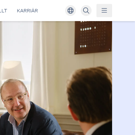
LLT
KARRIÄR