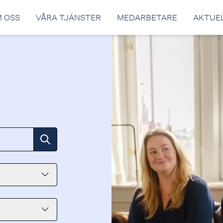
 OSS
VÅRA TJÄNSTER
MEDARBETARE
AKTUE
Filtrera enligt önskemål