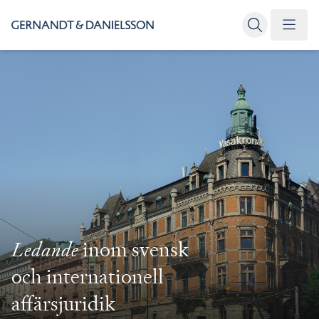
Ledande
inom svensk
och internationell
affärsjuridik