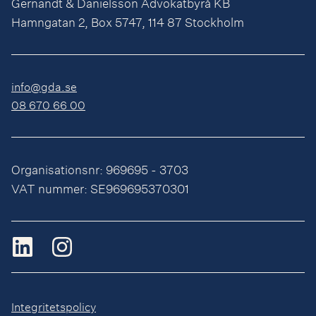
Gernandt & Danielsson Advokatbyrå KB
Hamngatan 2, Box 5747, 114 87 Stockholm
info@gda.se
08 670 66 00
Organisationsnr: 969695 - 3703
VAT nummer: SE969695370301
Integritetspolicy