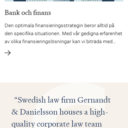
Bank och finans
Den optimala finansieringsstrategin beror alltid på
den specifika situationen. Med vår gedigna erfarenhet
av olika finansieringslösningar kan vi biträda med
juridisk expertis anpassad efter klientens specifika
behov i varje situation.
Swedish law firm Gernandt
& Danielsson houses a high-
quality corporate law team