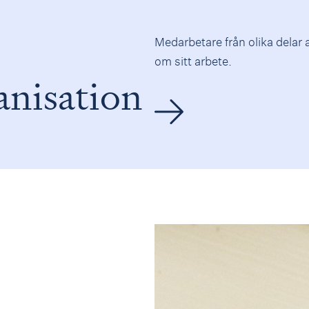
Medarbetare från olika delar 
om sitt arbete.
anisation