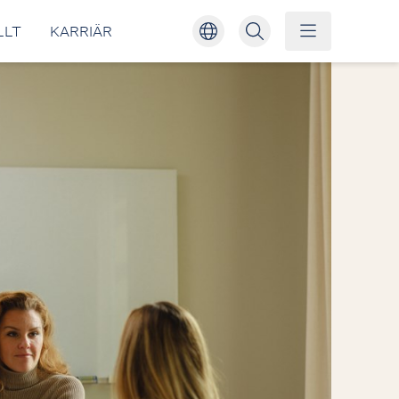
LLT
KARRIÄR