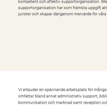
kompetent och effektiv supportorganisation. Me
supportorganisation har som främsta uppgift att
jurister och skapar därigenom mervärde för våra 
Vi erbjuder en spännande arbetsplats för många
omfattar bland annat administrativ support, bib
kommunikation och marknad samt reception och 