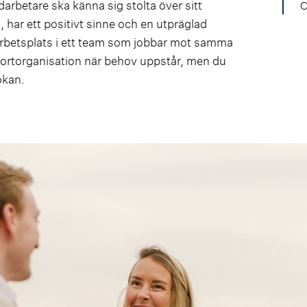
darbetare ska känna sig stolta över sitt
C
 har ett positivt sinne och en utpräglad
arbetsplats i ett team som jobbar mot samma
portorganisation när behov uppstår, men du
sökan.