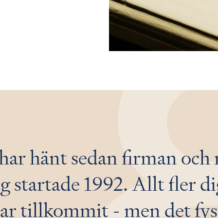
har hänt sedan firman och
g startade 1992. Allt fler di
ar tillkommit - men det fys