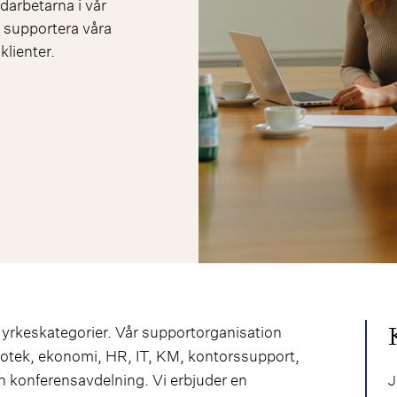
darbetarna i vår
 supportera våra
klienter.
 yrkeskategorier. Vår supportorganisation
liotek, ekonomi, HR, IT, KM, kontorssupport,
konferensavdelning. Vi erbjuder en
J