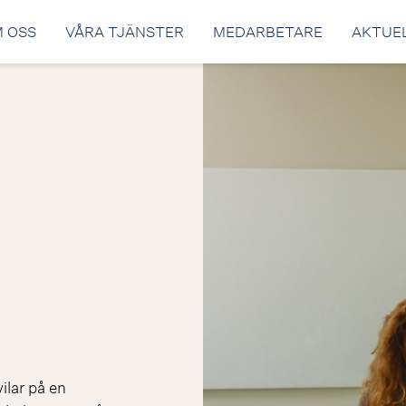
 OSS
VÅRA TJÄNSTER
MEDARBETARE
AKTUE
ilar på en