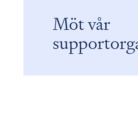
Möt vår
supportorg