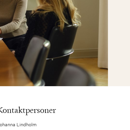
Kontaktpersoner
ohanna Lindholm