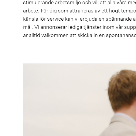
stimulerande arbetsmiljö och vill att alla våra me
arbete. För dig som attraheras av ett högt tempo,
känsla för service kan vi erbjuda en spännande 
mål. Vi annonserar lediga tjänster inom vår sup
är alltid välkommen att skicka in en spontanan