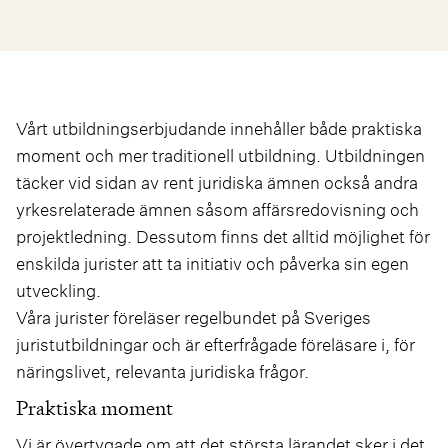
Vårt utbildningserbjudande innehåller både praktiska
moment och mer traditionell utbildning. Utbildningen
täcker vid sidan av rent juridiska ämnen också andra
yrkesrelaterade ämnen såsom affärsredovisning och
projektledning. Dessutom finns det alltid möjlighet för
enskilda jurister att ta initiativ och påverka sin egen
utveckling.
Våra jurister föreläser regelbundet på Sveriges
juristutbildningar och är efterfrågade föreläsare i, för
näringslivet, relevanta juridiska frågor.
Praktiska moment
Vi är övertygade om att det största lärandet sker i det