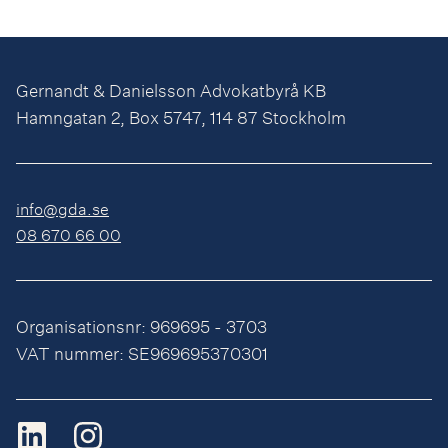
Gernandt & Danielsson Advokatbyrå KB
Hamngatan 2, Box 5747, 114 87 Stockholm
info@gda.se
08 670 66 00
Organisationsnr: 969695 - 3703
VAT nummer: SE969695370301