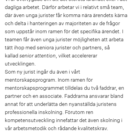
dagliga arbetet. Därför arbetar vi i relativt små team,
där även unga jurister får komma nära ärendets kärna
och delta i hanteringen av majoriteten av de frågor
som uppstår inom ramen för det specifika ärendet. I
teamen får även unga jurister möjlig­heten att arbeta
tätt ihop med seniora jurister och partners, så
kallad
senior attention
, vilket accelererar
utvecklingen.
Som ny jurist ingår du även i vårt
mentorskapsprogram. Inom ramen för
mentorskapsprogrammet tilldelas du två faddrar, en
partner och en associate. Faddrarna ansvarar bland
annat för att underlätta den nyanställda juristens
professionella inskolning. Förutom ren
kompetensutveckling innefattar det även skolning i
vår arbetsmetodik och rådande kvalitetskrav.