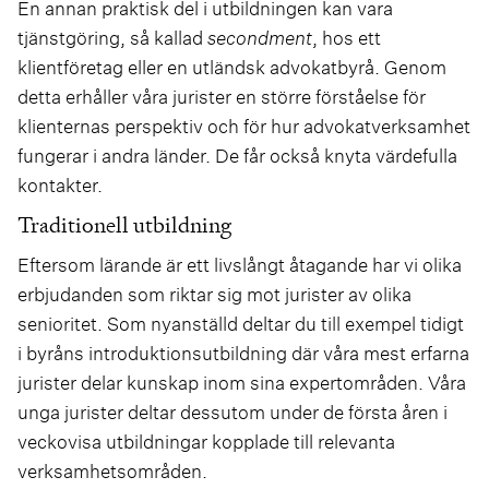
En annan praktisk del i utbildningen kan vara
tjänstgöring, så kallad
secondment
, hos ett
klientföretag eller en utländsk advokatbyrå. Genom
detta erhåller våra jurister en större förståelse för
klienternas perspektiv och för hur advokatverksamhet
fungerar i andra länder. De får också knyta värdefulla
kontakter.
Traditionell utbildning
Eftersom lärande är ett livslångt åtagande har vi olika
erbjudanden som riktar sig mot jurister av olika
senioritet. Som nyanställd deltar du till exempel tidigt
i byråns introduktionsutbildning där våra mest erfarna
jurister delar kunskap inom sina expertområden. Våra
unga jurister deltar dessutom under de första åren i
veckovisa utbildningar kopplade till relevanta
verksamhetsområden.