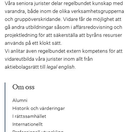
Våra seniora jurister delar regelbundet kunskap med
varandra, både inom de olika verksamhetsgrupperna
och gruppöverskridande. Vidare får de möjlighet att
gå andra utbildningar såsom i affärsredovisning och
projektledning för att säkerställa att byråns resurser
används på ett klokt sätt.
Vi anlitar även regelbundet extern kompetens för att
vidareutbilda våra jurister inom allt från
aktiebolagsrätt till
legal english
.
Om oss
Alumni
Historik och värderingar
I rättssamhället
Internationellt
Professionell utveckling