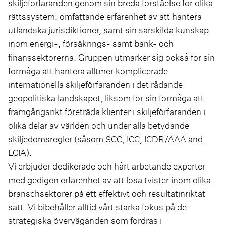
skiljeförfaranden genom sin breda förståelse för olika
rättssystem, omfattande erfarenhet av att hantera
utländska jurisdiktioner, samt sin särskilda kunskap
inom energi-, försäkrings- samt bank- och
finanssektorerna. Gruppen utmärker sig också för sin
förmåga att hantera alltmer komplicerade
internationella skiljeförfaranden i det rådande
geopolitiska landskapet, liksom för sin förmåga att
framgångsrikt företräda klienter i skiljeförfaranden i
olika delar av världen och under alla betydande
skiljedomsregler (såsom SCC, ICC, ICDR/AAA and
LCIA).
Vi erbjuder dedikerade och hårt arbetande experter
med gedigen erfarenhet av att lösa tvister inom olika
branschsektorer på ett effektivt och resultatinriktat
sätt. Vi bibehåller alltid vårt starka fokus på de
strategiska överväganden som fordras i