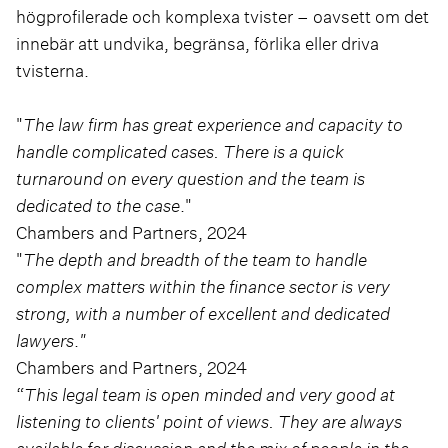
högprofilerade och komplexa tvister – oavsett om det
innebär att undvika, begränsa, förlika eller driva
tvisterna.
"
The law firm has great experience and capacity to
handle complicated cases. There is a quick
turnaround on every question and the team is
dedicated to the case
."
Chambers and Partners, 2024
"
The depth and breadth of the team to handle
complex matters within the finance sector is very
strong, with a number of excellent and dedicated
lawyers
.
"
Chambers and Partners, 2024
“
This legal team is open minded and very good at
listening to clients' point of views. They are always
available for discussion and the mix of people in the