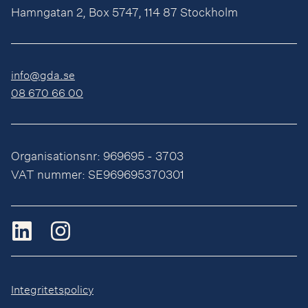
Hamngatan 2, Box 5747, 114 87 Stockholm
info@gda.se
08 670 66 00
Organisationsnr: 969695 - 3703
VAT nummer: SE969695370301
Integritetspolicy