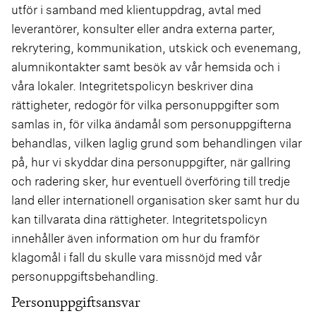
utför i samband med klientuppdrag, avtal med
leverantörer, konsulter eller andra externa parter,
rekrytering, kommunikation, utskick och evenemang,
alumnikontakter samt besök av vår hemsida och i
våra lokaler. Integritetspolicyn beskriver dina
rättigheter, redogör för vilka personuppgifter som
samlas in, för vilka ändamål som personuppgifterna
behandlas, vilken laglig grund som behandlingen vilar
på, hur vi skyddar dina personuppgifter, när gallring
och radering sker, hur eventuell överföring till tredje
land eller internationell organisation sker samt hur du
kan tillvarata dina rättigheter. Integritetspolicyn
innehåller även information om hur du framför
klagomål i fall du skulle vara missnöjd med vår
personuppgiftsbehandling.
Personuppgiftsansvar