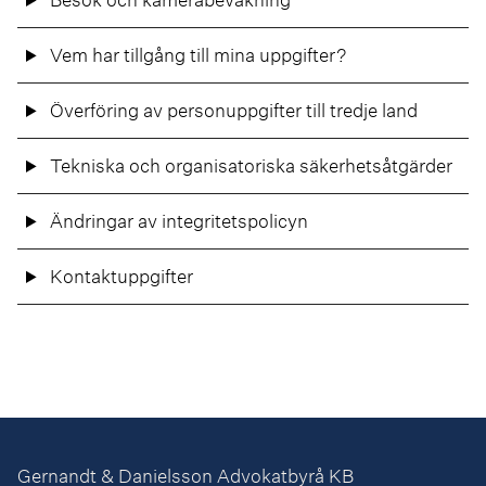
Vem har tillgång till mina uppgifter?
Överföring av personuppgifter till tredje land
Tekniska och organisatoriska säkerhetsåtgärder
Ändringar av integritetspolicyn
Kontaktuppgifter
Gernandt & Danielsson Advokatbyrå KB