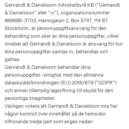
Gernandt & Danielsson Advokatbyrå KB (”
Gernandt
& Danielsson
” eller ”
vi
”), organisationsnummer
969695-3703, Hamngatan 2, Box 5747, 114 87
Stockholm, är personuppgiftsansvarig för den
behandling som sker av dina personuppgifter, vilket
innebär att Gernandt & Danielsson är ansvarig för hur
dina personuppgifter samlas in, behandlas och
gallras.
Gernandt & Danielsson behandlar dina
personuppgifter i enlighet med den allmänna
dataskyddsförordningen (EU) 2016/679 (”
GDPR
”)
och annan tillämplig lagstiftning till skydd för den
personliga integriteten.
Vänligen notera att Gernandt & Danielsson inte har
någon kontroll över innehållet på de hemsidor
tillhörande tredje part som anges nedan.