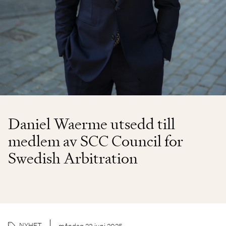
Daniel Waerme utsedd till
medlem av SCC Council for
Swedish Arbitration
NYHET
måndag 23 juni 2025