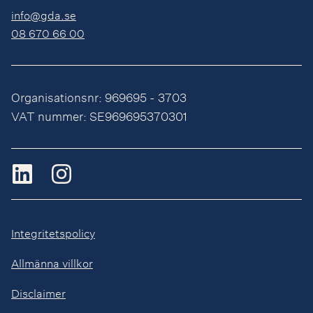
info@gda.se
08 670 66 00
Organisationsnr: 969695 - 3703
VAT nummer: SE969695370301
Integritetspolicy
Allmänna villkor
Disclaimer