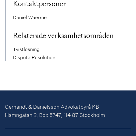
Kontaktpersoner
Daniel Waerme
Relaterade verksamhetsområden
Tvistlösning
Dispute Resolution
Gernandt & Danielsson Advokatbyrå KB
Hamngatan 2, Box 5747, 114 87 Stockholm