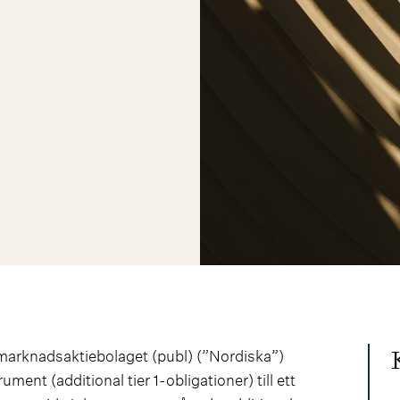
marknadsaktiebolaget (publ) (”Nordiska”)
ment (additional tier 1-obligationer) till ett