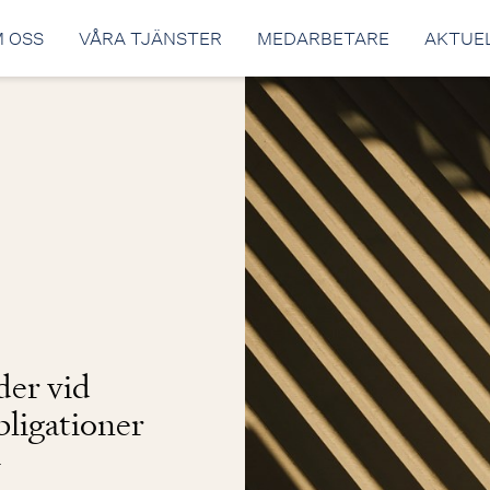
 OSS
VÅRA TJÄNSTER
MEDARBETARE
AKTUE
der vid
ligationer
-