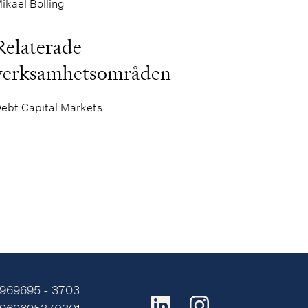
ikael Bolling
Relaterade
verksamhetsområden
ebt Capital Markets
 969695 - 3703