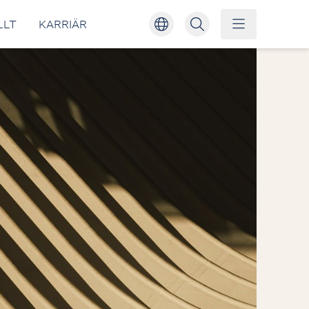
LLT
KARRIÄR