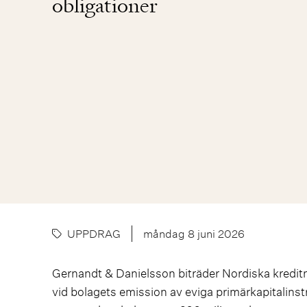
obligationer
UPPDRAG
måndag 8 juni 2026
Gernandt & Danielsson biträder Nordiska kredit
vid bolagets emission av eviga primärkapitalinstru