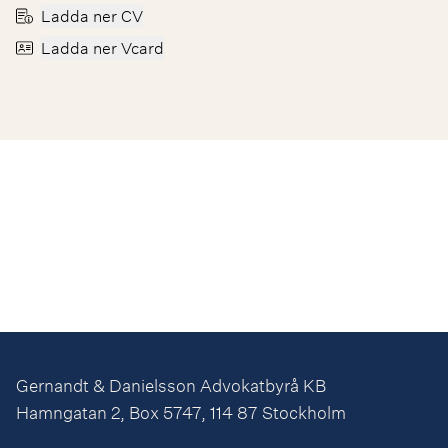
Ladda ner CV
Ladda ner Vcard
Gernandt & Danielsson Advokatbyrå KB
Hamngatan 2, Box 5747, 114 87 Stockholm