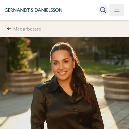
Medarbetare