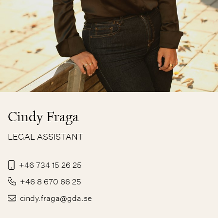
Cindy Fraga
LEGAL ASSISTANT
+46 734 15 26 25
+46 8 670 66 25
cindy.fraga@gda.se