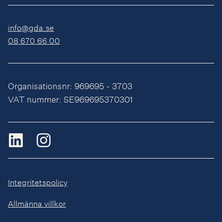
info@gda.se
08 670 66 00
Organisationsnr: 969695 - 3703
VAT nummer: SE969695370301
Integritetspolicy
Allmänna villkor