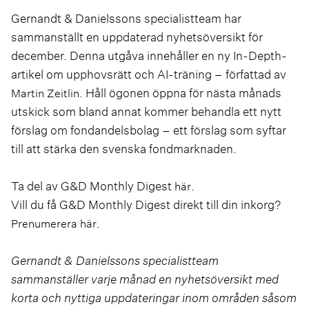
Gernandt & Danielssons specialistteam har
sammanställt en uppdaterad nyhetsöversikt för
december. Denna utgåva innehåller en ny In-Depth-
artikel om upphovsrätt och AI-träning – författad av
. Håll ögonen öppna för nästa månads
Martin Zeitlin
utskick som bland annat kommer behandla ett nytt
förslag om fondandelsbolag – ett förslag som syftar
till att stärka den svenska fondmarknaden.
Ta del av G&D Monthly Digest
.
här
Vill du få G&D Monthly Digest direkt till din inkorg?
.
Prenumerera här
Gernandt & Danielssons specialistteam
sammanställer varje månad en nyhetsöversikt med
korta och nyttiga uppdateringar inom områden såsom