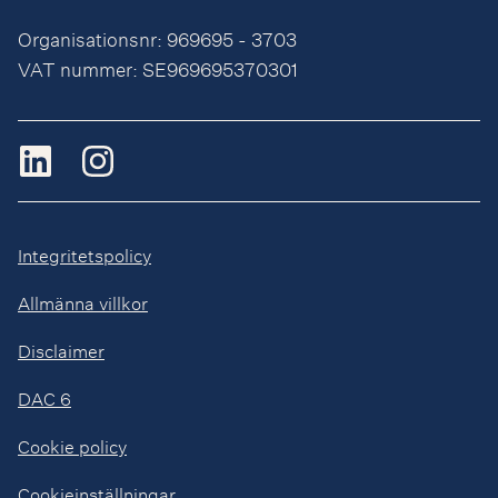
Organisationsnr: 969695 - 3703
VAT nummer: SE969695370301
Integritetspolicy
Allmänna villkor
Disclaimer
DAC 6
Cookie policy
Cookieinställningar