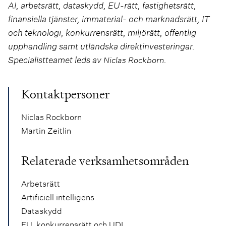
AI, arbetsrätt, dataskydd, EU-rätt, fastighetsrätt,
finansiella tjänster, immaterial- och marknadsrätt, IT
och teknologi, konkurrensrätt, miljörätt, offentlig
upphandling samt utländska direktinvesteringar.
Specialistteamet leds av
.
Niclas Rockborn
Kontaktpersoner
Niclas Rockborn
Martin Zeitlin
Relaterade verksamhetsområden
Arbetsrätt
Artificiell intelligens
Dataskydd
EU, konkurrensrätt och UDI