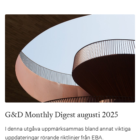
G&D Monthly Digest augusti 2025
I denna utgåva uppmärksammas bland annat viktiga
uppdateringar rörande riktlinjer från EBA.