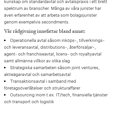
kunskap om standardavtal och avtalspraxis i ett brett
spektrum av branscher. Många av våra jurister har
även erfarenhet av att arbeta som bolagsjurister
genom exempelvis secondments.
Vår rådgivning innefattar bland annat:
Operationella avtal såsom inköps-, tillverknings-
och leveransavtal, distributions-, återförsäljar-,
agent- och franchiseavtal, licens- och royaltyavtal
samt allmänna villkor av olika slag
Strategiska samarbeten såsom joint ventures,
aktieägaravtal och samarbetsavtal
Transaktionsavtal i samband med
företagsöverlåtelser och strukturaffärer
Outsourcing inom t.ex. IT/tech, finansiella tjänster
och transport och logistik