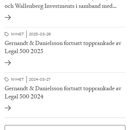
och Wallenberg Investments i samband med
etableringen av en avancerad AI-infrastruktur för
svenska företag
NYHET
2025-03-26
Gernandt & Danielsson fortsatt topprankade av
Legal 500 2025
NYHET
2024-03-27
Gernandt & Danielsson fortsatt topprankade av
Legal 500 2024