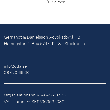
Se mer
Gernandt & Danielsson Advokatbyrå KB
Hamngatan 2, Box 5747, 114 87 Stockholm
info@gda.se
08 670 66 00
Organisationsnr: 969695 - 3703
VAT nummer: SE969695370301