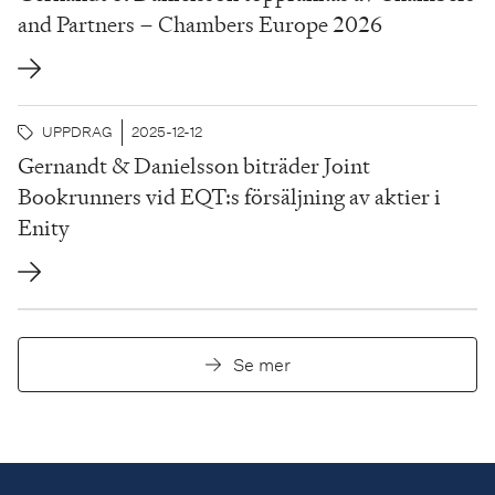
and Partners – Chambers Europe 2026
UPPDRAG
2025-12-12
Gernandt & Danielsson biträder Joint
Bookrunners vid EQT:s försäljning av aktier i
Enity
Se mer