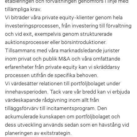
etableringen och förvaltningen genomförs i linje med
tillämpliga krav.
Vi biträder våra private equity-klienter genom hela
investeringsprocessen, från investering till förvaltning
och vid exit, exempelvis genom strukturerade
auktionsprocesser eller börsintroduktioner.
Tillsammans med våra marknadsledande jurister
inom privat och publik M&A och våra omfattande
erfarenheter från private equity kan vi skräddarsy
processen utifrån de specifika behoven.
Vi värdesätter relationen till portföljbolaget under
innehavsperioden. Tack vare vår bredd kan vi erbjuda
värdeskapande rådgivning inom allt från
tilläggsförvärv till incitamentsprogram. Den
ackumulerade kunskapen om portföljbolaget och
dess utveckling används sedan som en hävstång vid
planeringen av exitstrategin.