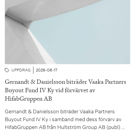
UPPDRAG
2026-06-17
Gernandt & Danielsson biträder Vaaka Partners
Buyout Fund IV Ky vid förvärvet av
HifabGruppen AB
Gernandt & Danielsson biträder Vaaka Partners
Buyout Fund IV Ky i samband med dess förvärv av
HifabGruppen AB från Hultström Group AB (publ).
Transaktionen, som är villkorad av godkännande vid