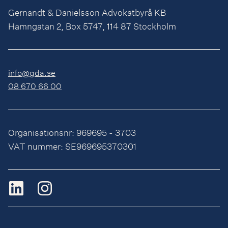
Gernandt & Danielsson Advokatbyrå KB
Hamngatan 2, Box 5747, 114 87 Stockholm
info@gda.se
08 670 66 00
Organisationsnr: 969695 - 3703
VAT nummer: SE969695370301