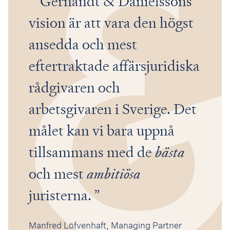
Gernandt & Danielssons
vision är att vara den högst
ansedda och mest
eftertraktade affärsjuridiska
rådgivaren och
arbetsgivaren i Sverige. Det
målet kan vi bara uppnå
tillsammans med de
bästa
och mest
ambitiösa
juristerna.
Manfred Löfvenhaft, Managing Partner