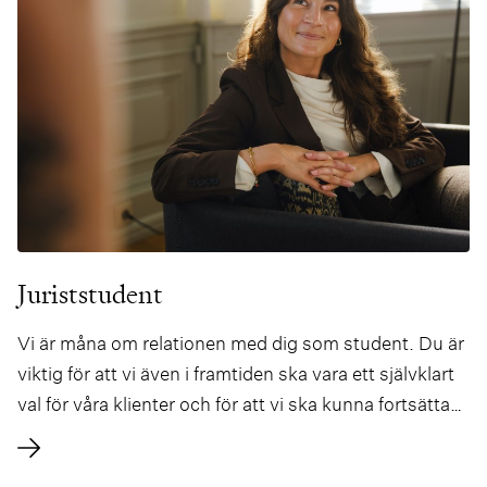
Juriststudent
Vi är måna om relationen med dig som student. Du är
viktig för att vi även i framtiden ska vara ett självklart
val för våra klienter och för att vi ska kunna fortsätta
leverera affärsrådgivning i världsklass. Det finns flera
möjligheter för dig att skapa kontakt med oss redan