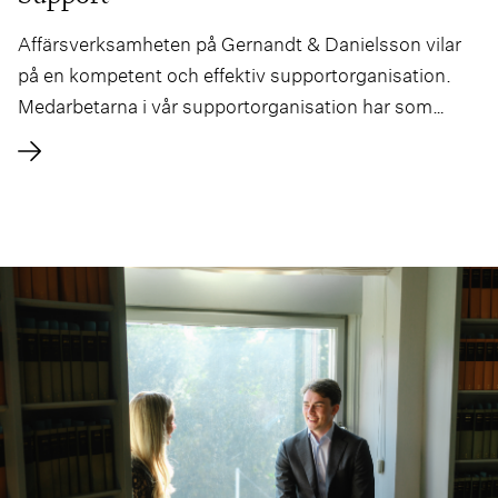
Affärsverksamheten på Gernandt & Danielsson vilar
på en kompetent och effektiv supportorganisation.
Medarbetarna i vår supportorganisation har som
främsta uppgift att supportera våra jurister och skapar
därigenom mervärde för våra klienter.