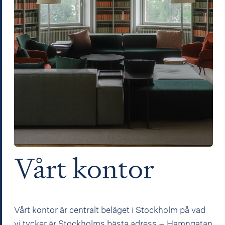
Vårt kontor
Vårt kontor är centralt beläget i Stockholm på vad
vi tycker är Stockholms bästa adress – Hamngatan