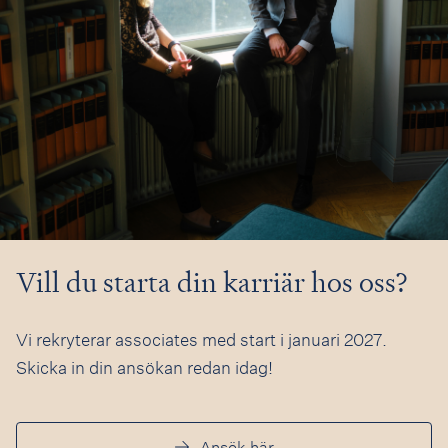
Vill du starta din karriär hos oss?
Vi rekryterar associates med start i januari 2027.
Skicka in din ansökan redan idag!
Ansök här