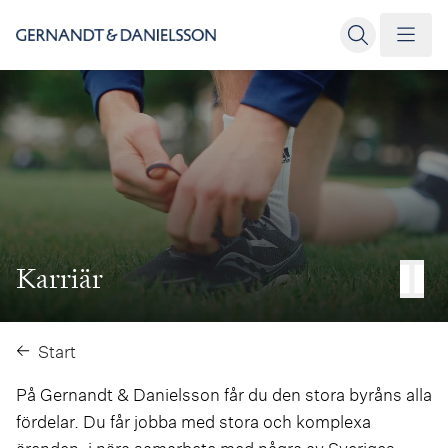
Karriär
Start
På Gernandt & Danielsson får du den stora byråns alla
fördelar. Du får jobba med stora och komplexa