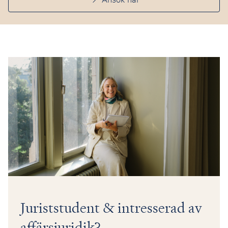
Juriststudent & intresserad av
affärsjuridik?