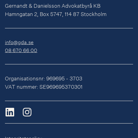
Gernandt & Danielsson Advokatbyrå KB
Hamngatan 2, Box 5747, 114 87 Stockholm
info@gda.se
08 670 66 00
Organisationsnr: 969695 - 3703
VAT nummer: SE969695370301