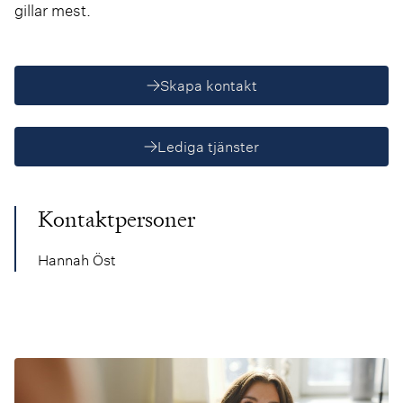
gillar mest.
Skapa kontakt
Lediga tjänster
Kontaktpersoner
Hannah Öst