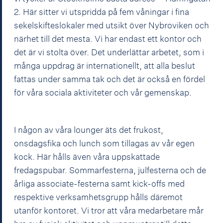
2. Här sitter vi utspridda på fem våningar i fina
sekelskifteslokaler med utsikt över Nybroviken och
närhet till det mesta. Vi har endast ett kontor och
det är vi stolta över. Det underlättar arbetet, som i
många uppdrag är internationellt, att alla beslut
fattas under samma tak och det är också en fördel
för våra sociala aktiviteter och vår gemenskap.
I någon av våra lounger äts det frukost,
onsdagsfika och lunch som tillagas av vår egen
kock. Här hålls även våra uppskattade
fredagspubar. Sommarfesterna, julfesterna och de
årliga associate-festerna samt kick-offs med
respektive verksamhetsgrupp hålls däremot
utanför kontoret. Vi tror att våra medarbetare mår