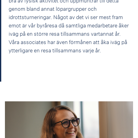
bra av fysisk aktivitet och uppmuntrar till detta
genom bland annat löpargrupper och
idrottsturneringar. Något av det vi ser mest fram
emot är vår byråresa då samtliga medarbetare åker
iväg på en större resa tillsammans vartannat år.
Våra associates har även förmånen att åka iväg på
ytterligare en resa tillsammans varje år.