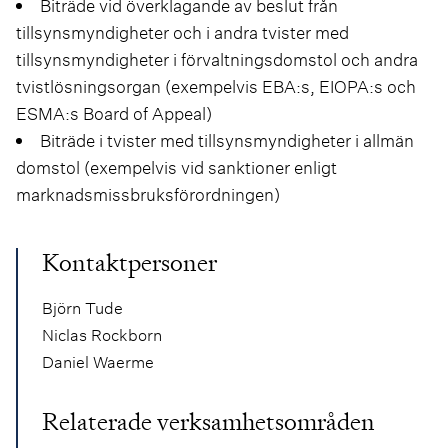
Biträde vid överklagande av beslut från
tillsynsmyndigheter och i andra tvister med
tillsynsmyndigheter i förvaltningsdomstol och andra
tvistlösningsorgan (exempelvis EBA:s, EIOPA:s och
ESMA:s Board of Appeal)
Biträde i tvister med tillsynsmyndigheter i allmän
domstol (exempelvis vid sanktioner enligt
marknadsmissbruksförordningen)
Kontaktpersoner
Björn Tude
Niclas Rockborn
Daniel Waerme
Relaterade verksamhetsområden