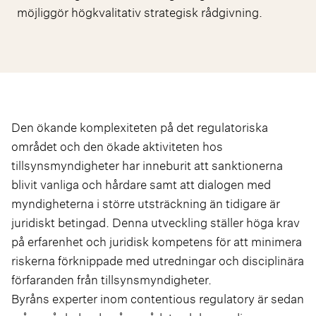
möjliggör högkvalitativ strategisk rådgivning.
Den ökande komplexiteten på det regulatoriska
området och den ökade aktiviteten hos
tillsynsmyndigheter har inneburit att sanktionerna
blivit vanliga och hårdare samt att dialogen med
myndigheterna i större utsträckning än tidigare är
juridiskt betingad. Denna utveckling ställer höga krav
på erfarenhet och juridisk kompetens för att minimera
riskerna förknippade med utredningar och disciplinära
förfaranden från tillsynsmyndigheter.
Byråns experter inom contentious regulatory är sedan