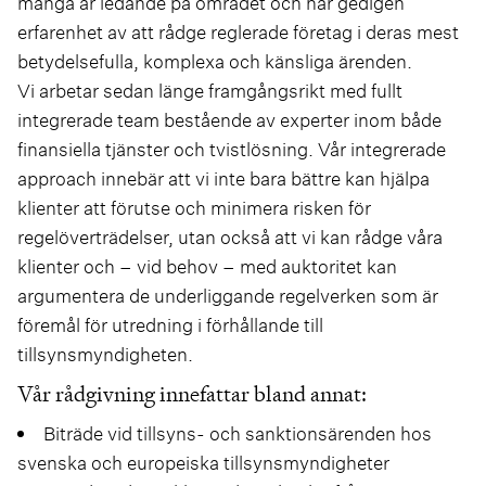
många år ledande på området och har gedigen
erfarenhet av att rådge reglerade företag i deras mest
betydelsefulla, komplexa och känsliga ärenden.
Vi arbetar sedan länge framgångsrikt med fullt
integrerade team bestående av experter inom både
finansiella tjänster och tvistlösning. Vår integrerade
approach innebär att vi inte bara bättre kan hjälpa
klienter att förutse och minimera risken för
regelöverträdelser, utan också att vi kan rådge våra
klienter och – vid behov – med auktoritet kan
argumentera de underliggande regelverken som är
föremål för utredning i förhållande till
tillsynsmyndigheten.
Vår rådgivning innefattar bland annat:
Biträde vid tillsyns- och sanktionsärenden hos
svenska och europeiska tillsynsmyndigheter