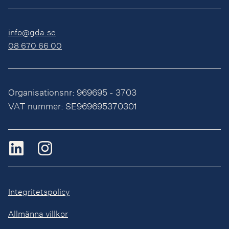
info@gda.se
08 670 66 00
Organisationsnr: 969695 - 3703
VAT nummer: SE969695370301
Integritetspolicy
Allmänna villkor