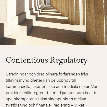
Contentious Regulatory
Utredningar och disciplinära förfaranden från
tillsynsmyndigheter kan ge upphov till
kommersiella, ekonomiska och mediala risker. Vår
praktik är välintegrerad – med jurister som besitter
spetskompetens i skärningspunkten mellan
tvistlösning och finansiell reglering – vilket