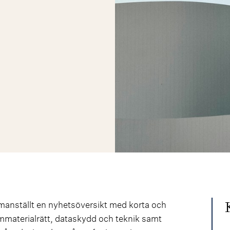
anställt en nyhetsöversikt med korta och
 immaterialrätt, dataskydd och teknik samt