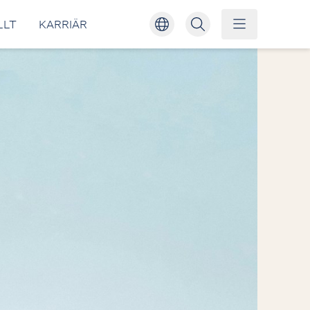
LLT
KARRIÄR