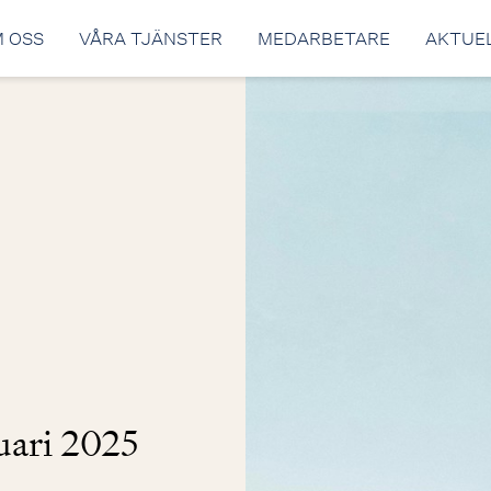
 OSS
VÅRA TJÄNSTER
MEDARBETARE
AKTUE
ari 2025