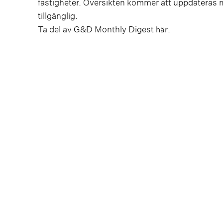
fastigheter. Översikten kommer att uppdateras m
tillgänglig.
Ta del av G&D Monthly Digest
.
här