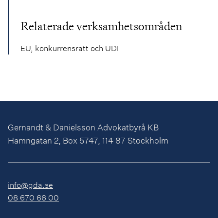
Relaterade verksamhetsområden
EU, konkurrensrätt och UDI
Gernandt & Danielsson Advokatbyrå KB
Hamngatan 2, Box 5747, 114 87 Stockholm
info@gda.se
08 670 66 00