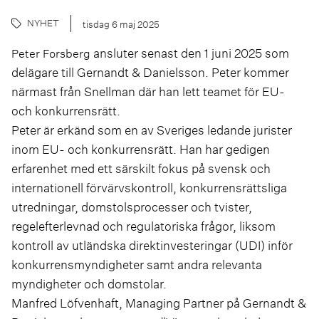
NYHET
tisdag 6 maj 2025
ansluter senast den 1 juni 2025 som
Peter Forsberg
delägare till Gernandt & Danielsson. Peter kommer
närmast från Snellman där han lett teamet för EU-
och konkurrensrätt.
Peter är erkänd som en av Sveriges ledande jurister
inom EU- och konkurrensrätt. Han har gedigen
erfarenhet med ett särskilt fokus på svensk och
internationell förvärvskontroll, konkurrensrättsliga
utredningar, domstolsprocesser och tvister,
regelefterlevnad och regulatoriska frågor, liksom
kontroll av utländska direktinvesteringar (UDI) inför
konkurrensmyndigheter samt andra relevanta
myndigheter och domstolar.
Manfred Löfvenhaft, Managing Partner på Gernandt &