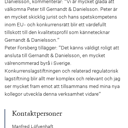
Danielsson, kommenterar: ”Vi är mycket glada att
välkomna Peter till Gernandt & Danielsson. Peter är
en mycket skicklig jurist och hans spetskompetens
inom EU- och konkurrensrätt blir ett värdefullt
tillskott till den kvalitetsprofil som kännetecknar
Gernandt & Danielsson.”
Peter Forsberg tillägger: ”Det känns väldigt roligt att
ansluta till Gernandt & Danielsson, en mycket
välrenommerad byrå i Sverige.
Konkurrenslagstiftningen och relaterad regulatorisk
lagstiftning blir allt mer komplex och relevant och jag
ser mycket fram emot att tillsammans med mina nya
kollegor utveckla denna verksamhet vidare”
Kontaktpersoner
Manfred Löfvenhaft