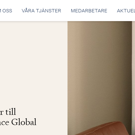
 OSS
VÅRA TJÄNSTER
MEDARBETARE
AKTUE
 till
nce Global