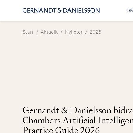
OM
/
/
/
Start
Aktuellt
Nyheter
2026
Gernandt & Danielsson bidrar
Chambers Artificial Intellige
Practice Guide 2026