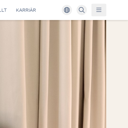
LLT
KARRIÄR