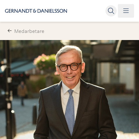
Medarbetare