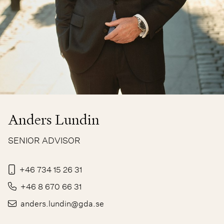
Anders Lundin
SENIOR ADVISOR
+46 734 15 26 31
+46 8 670 66 31
anders.lundin@gda.se