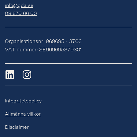
info@gda.se
08 670 66 00
Organisationsnr: 969695 - 3703
VAT nummer: SE969695370301
Integritetspolicy
Allmänna villkor
Disclaimer