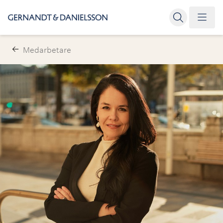
Medarbetare