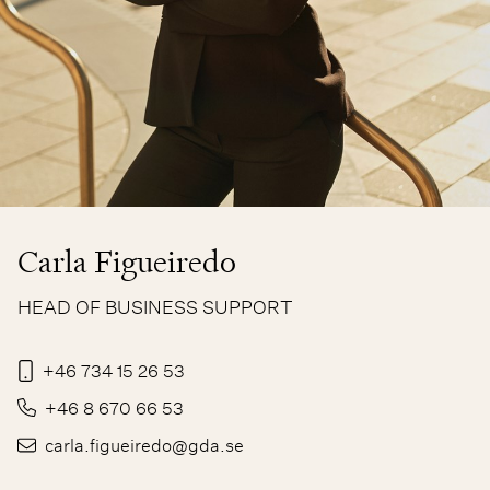
Carla Figueiredo
HEAD OF BUSINESS SUPPORT
+46 734 15 26 53
+46 8 670 66 53
carla.figueiredo@gda.se