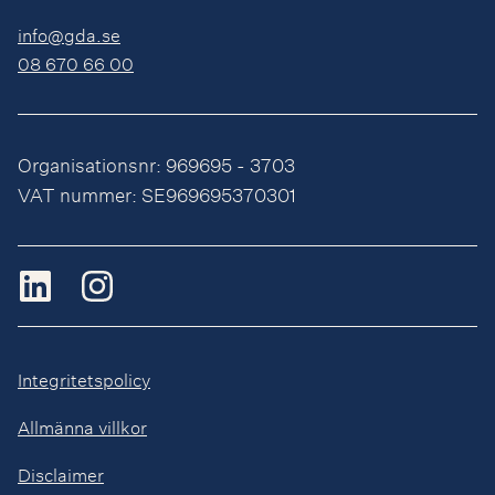
info@gda.se
08 670 66 00
Organisationsnr: 969695 - 3703
VAT nummer: SE969695370301
Integritetspolicy
Allmänna villkor
Disclaimer