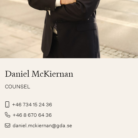
Daniel McKiernan
COUNSEL
+46 734 15 24 36
+46 8 670 64 36
daniel.mckiernan@gda.se