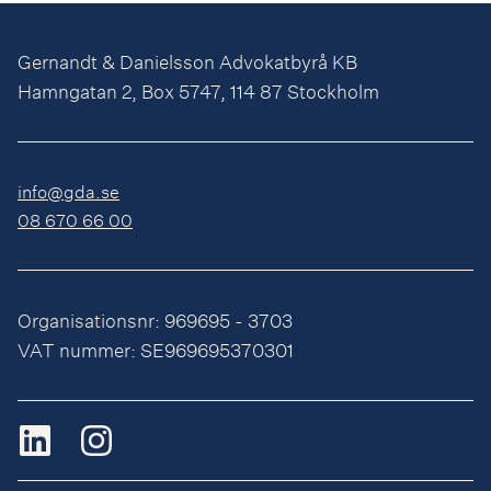
Gernandt & Danielsson Advokatbyrå KB
Hamngatan 2, Box 5747, 114 87 Stockholm
info@gda.se
08 670 66 00
Organisationsnr: 969695 - 3703
VAT nummer: SE969695370301