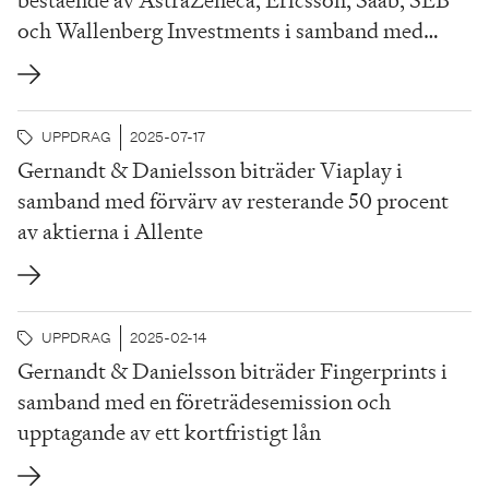
och Wallenberg Investments i samband med
etableringen av en avancerad AI-infrastruktur för
svenska företag
UPPDRAG
2025-07-17
Gernandt & Danielsson biträder Viaplay i
samband med förvärv av resterande 50 procent
av aktierna i Allente
UPPDRAG
2025-02-14
Gernandt & Danielsson biträder Fingerprints i
samband med en företrädesemission och
upptagande av ett kortfristigt lån