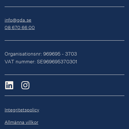
info@gda.se
08 670 66 00
Organisationsnr: 969695 - 3703
VAT nummer: SE969695370301
Integritetspolicy
Allmänna villkor