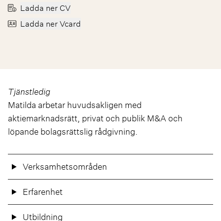
Ladda ner CV
Ladda ner Vcard
Tjänstledig
Matilda arbetar huvudsakligen med
aktiemarknadsrätt, privat och publik M&A och
löpande bolagsrättslig rådgivning.
Verksamhetsområden
Erfarenhet
Utbildning