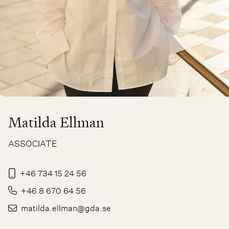
Matilda Ellman
ASSOCIATE
+46 734 15 24 56
+46 8 670 64 56
matilda.ellman@gda.se