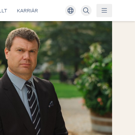
LLT
KARRIÄR