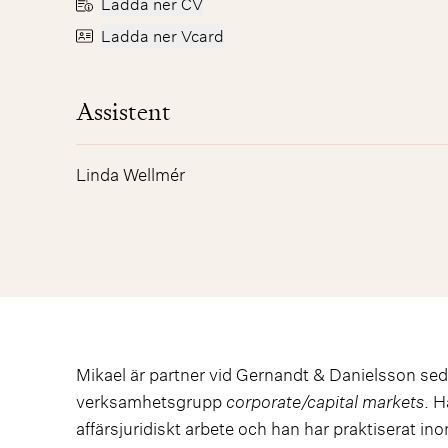
Ladda ner CV
Ladda ner Vcard
Assistent
Linda Wellmér
Mikael är partner vid Gernandt & Danielsson s
verksamhetsgrupp
corporate/capital markets
. H
affärsjuridiskt arbete och han har praktiserat 