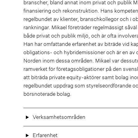
branscher, bland annat inom privat och publik 
finansiering och rekonstruktion. Hans kompete
regelbundet av klienter, branschkollegor och i o
rankningar. Mikael företräder regelmässigt såväl 
både privat och publik miljö, och är ofta involve
Han har omfattande erfarenhet av biträde vid kapi
obligations- och hybridemissioner och är en av d
Norden inom dessa områden. Mikael var dessutom 
ramverket för företagsobligationer på den svens
att biträda private equity-aktörer samt bolag ino
regelbundet uppdrag som styrelseordförande och
börsnoterade bolag.
Verksamhetsområden
Erfarenhet