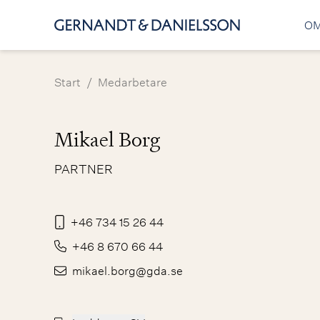
OM
/
Start
Medarbetare
Mikael Borg
PARTNER
+46 734 15 26 44
+46 8 670 66 44
mikael.borg@gda.se