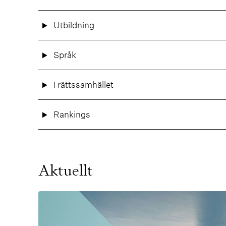
Utbildning
Språk
I rättssamhället
Rankings
Aktuellt