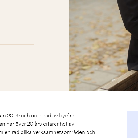
edan 2009 och co-head av byråns
an har över 20 års erfarenhet av
inom en rad olika verksamhetsområden och