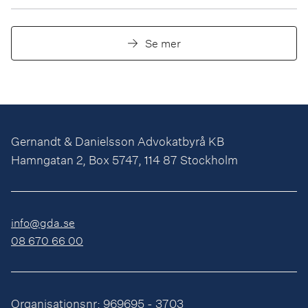
Se mer
Gernandt & Danielsson Advokatbyrå KB
Hamngatan 2, Box 5747, 114 87 Stockholm
info@gda.se
08 670 66 00
Organisationsnr: 969695 - 3703