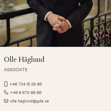
Olle Häglund
ASSOCIATE
+46 734 15 26 86
+46 8 670 66 86
olle.haglund@gda.se