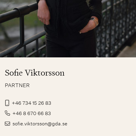
Sofie Viktorsson
PARTNER
+46 734 15 26 83
+46 8 670 66 83
sofie.viktorsson@gda.se