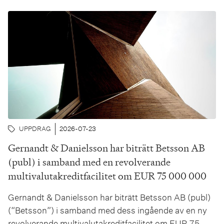
UPPDRAG
2026-07-23
Gernandt & Danielsson har biträtt Betsson AB
(publ) i samband med en revolverande
multivalutakreditfacilitet om EUR 75 000 000
Gernandt & Danielsson har biträtt Betsson AB (publ)
(“Betsson”) i samband med dess ingående av en ny
revolverande multivalutakreditfacilitet om EUR 75