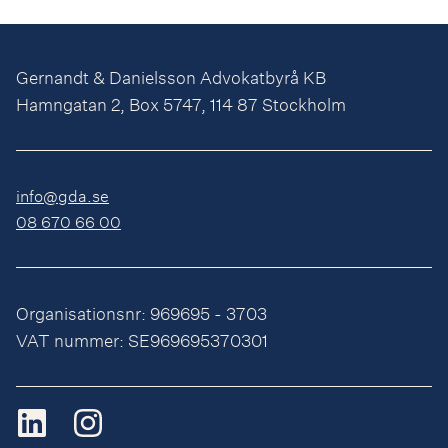
Gernandt & Danielsson Advokatbyrå KB
Hamngatan 2, Box 5747, 114 87 Stockholm
info@gda.se
08 670 66 00
Organisationsnr: 969695 - 3703
VAT nummer: SE969695370301