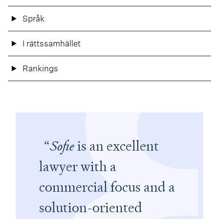
Språk
I rättssamhället
Rankings
Sofie
is an excellent
lawyer with a
commercial focus and a
solution-oriented