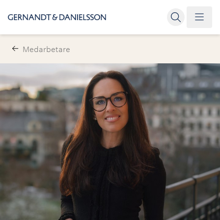
Medarbetare