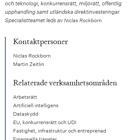
och teknologi, konkurrensrätt, miljörätt, offentlig
upphandling samt utländska direktinvesteringar.
Specialistteamet leds av
.
Niclas Rockborn
Kontaktpersoner
Niclas Rockborn
Martin Zeitlin
Relaterade verksamhetsområden
Arbetsrätt
Artificiell intelligens
Dataskydd
EU, konkurrensrätt och UDI
Fastighet, infrastruktur och entreprenad
Finansiella tjänster