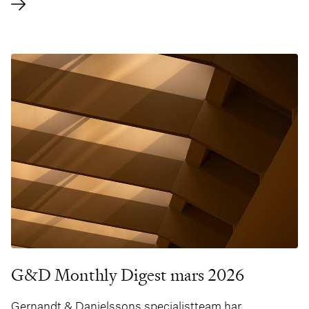
författad av Peter Forsberg och Sofie Hallén.
G&D Monthly Digest mars 2026
Gernandt & Danielssons specialistteam har