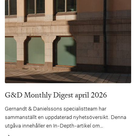
G&D Monthly Digest april 2026
Gernandt & Danielssons specialistteam har
sammanställt en uppdaterad nyhetsöversikt. Denna
utgåva innehåller en In-Depth-artikel om
Konkurrensverkets stärkta befogenheter i Sverige,