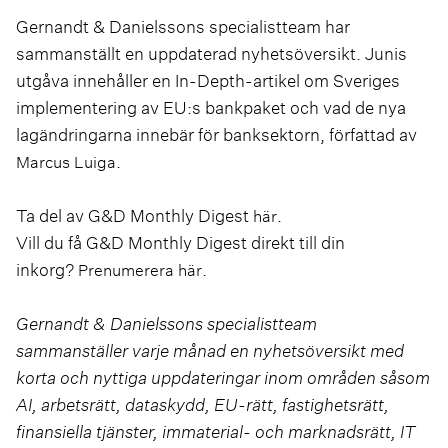
Gernandt & Danielssons specialistteam har
sammanställt en uppdaterad nyhetsöversikt. Junis
utgåva innehåller en In-Depth-artikel om Sveriges
implementering av EU:s bankpaket och vad de nya
lagändringarna innebär för banksektorn, författad av
.
Marcus Luiga
Ta del av G&D Monthly Digest
.
här
Vill du få G&D Monthly Digest direkt till din
inkorg?
.
Prenumerera här
Gernandt & Danielssons specialistteam
sammanställer varje månad en nyhetsöversikt med
korta och nyttiga uppdateringar inom områden såsom
AI, arbetsrätt, dataskydd, EU-rätt, fastighetsrätt,
finansiella tjänster, immaterial- och marknadsrätt, IT