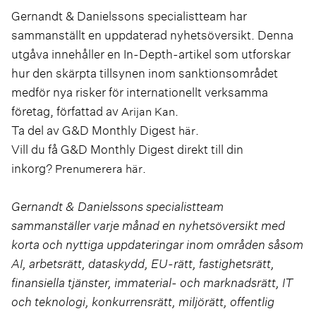
Gernandt & Danielssons specialistteam har
sammanställt en uppdaterad nyhetsöversikt. Denna
utgåva innehåller en In-Depth-artikel som utforskar
hur den skärpta tillsynen inom sanktionsområdet
medför nya risker för internationellt verksamma
företag, författad av
.
Arijan Kan
Ta del av G&D Monthly Digest
.
här
Vill du få G&D Monthly Digest direkt till din
inkorg?
.
Prenumerera här
Gernandt & Danielssons specialistteam
sammanställer varje månad en nyhetsöversikt med
korta och nyttiga uppdateringar inom områden såsom
AI, arbetsrätt, dataskydd, EU-rätt, fastighetsrätt,
finansiella tjänster, immaterial- och marknadsrätt, IT
och teknologi, konkurrensrätt, miljörätt, offentlig