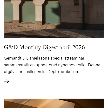
G&D Monthly Digest april 2026
Gernandt & Danielssons specialistteam har
sammanställt en uppdaterad nyhetsöversikt. Denna
utgåva innehåller en In-Depth-artikel om
Konkurrensverkets stärkta befogenheter i Sverige,
författad av Peter Forsberg och Sofie Hallén.