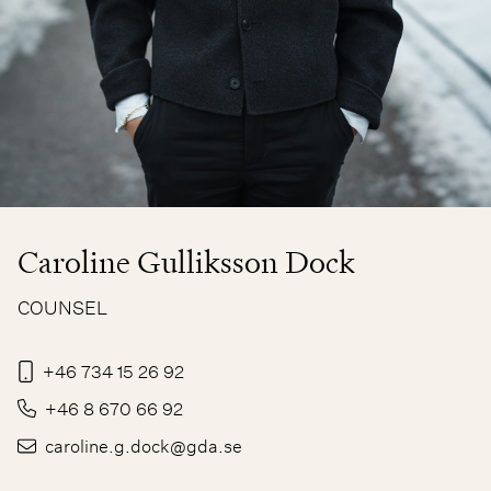
Caroline Gulliksson Dock
COUNSEL
+46 734 15 26 92
+46 8 670 66 92
caroline.g.dock@gda.se