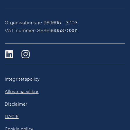
Organisationsnr: 969695 - 3703
VAT nummer: SE969695370301
Integritetspolicy
Allmänna villkor
Disclaimer
DAC 6
Cookie policy