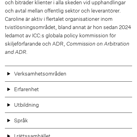
och biträder klienter i alla skeden vid upphandlingar
och avtal mellan offentlig sektor och leverantörer.
Caroline är aktiv i flertalet organisationer inom
tvistlösningsområdet, bland annat är hon sedan 2024
ledamot av ICC:s globala policy kommission för
skiljeförfarande och ADR,
Commission on Arbitration
and ADR
.
Verksamhetsområden
Erfarenhet
Utbildning
Språk
I rättssamhället