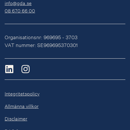
info@gda.se
08 670 66 00
Organisationsnr: 969695 - 3703
VAT nummer: SE969695370301
Integritetspolicy
Allmänna villkor
Disclaimer