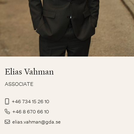
Elias Vahman
ASSOCIATE
+46 734 15 26 10
+46 8 670 66 10
elias.vahman@gda.se