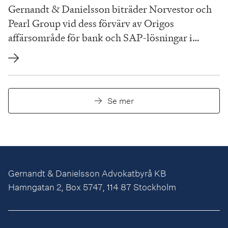
Gernandt & Danielsson biträder Norvestor och
Pearl Group vid dess förvärv av Origos
affärsområde för bank och SAP-lösningar i
Island och Sverige
Se mer
Gernandt & Danielsson Advokatbyrå KB
Hamngatan 2, Box 5747, 114 87 Stockholm