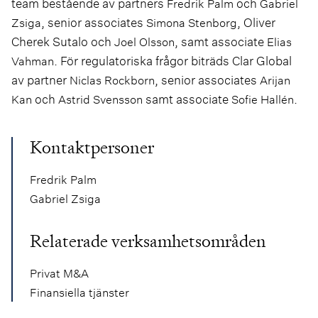
team bestående av partners
och
Fredrik Palm
Gabriel
, senior associates
, Oliver
Zsiga
Simona Stenborg
Cherek Sutalo och
, samt associate
Joel Olsson
Elias
. För regulatoriska frågor biträds Clar Global
Vahman
av partner
, senior associates
Niclas Rockborn
Arijan
och
samt associate
.
Kan
Astrid Svensson
Sofie Hallén
Kontaktpersoner
Fredrik Palm
Gabriel Zsiga
Relaterade verksamhetsområden
Privat M&A
Finansiella tjänster