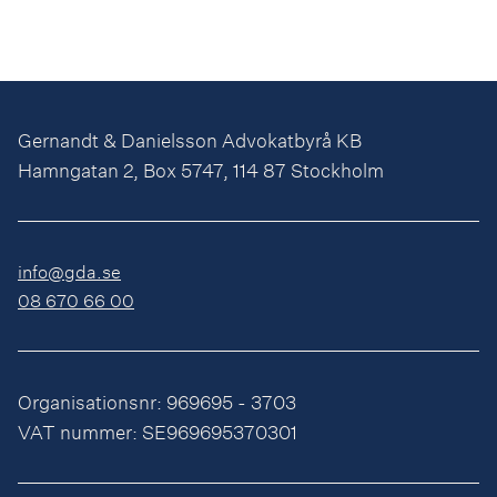
Gernandt & Danielsson Advokatbyrå KB
Hamngatan 2, Box 5747, 114 87 Stockholm
info@gda.se
08 670 66 00
Organisationsnr: 969695 - 3703
VAT nummer: SE969695370301