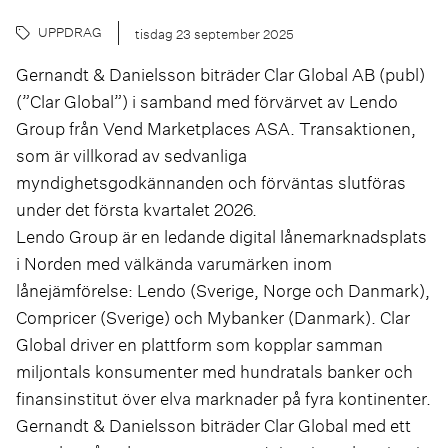
UPPDRAG
tisdag 23 september 2025
Gernandt & Danielsson biträder Clar Global AB (publ)
(”
Clar Global
”) i samband med förvärvet av Lendo
Group från Vend Marketplaces ASA. Transaktionen,
som är villkorad av sedvanliga
myndighetsgodkännanden och förväntas slutföras
under det första kvartalet 2026.
Lendo Group är en ledande digital lånemarknadsplats
i Norden med välkända varumärken inom
lånejämförelse: Lendo (Sverige, Norge och Danmark),
Compricer (Sverige) och Mybanker (Danmark). Clar
Global driver en plattform som kopplar samman
miljontals konsumenter med hundratals banker och
finansinstitut över elva marknader på fyra kontinenter.
Gernandt & Danielsson biträder Clar Global med ett