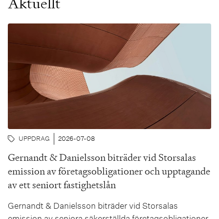
Aktuellt
UPPDRAG
2026-07-08
Gernandt & Danielsson biträder vid Storsalas
emission av företagsobligationer och upptagande
av ett seniort fastighetslån
Gernandt & Danielsson biträder vid Storsalas
emission av seniora säkerställda företagsobligationer