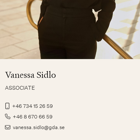
Vanessa Sidlo
ASSOCIATE
+46 734 15 26 59
+46 8 670 66 59
vanessa.sidlo@gda.se