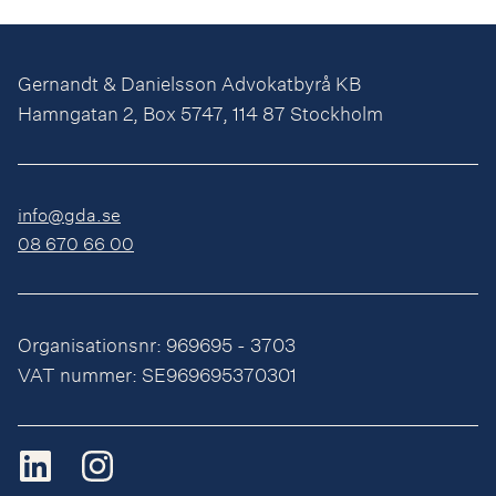
Gernandt & Danielsson Advokatbyrå KB
Hamngatan 2, Box 5747, 114 87 Stockholm
info@gda.se
08 670 66 00
Organisationsnr: 969695 - 3703
VAT nummer: SE969695370301