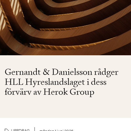
Gernandt & Danielsson rådger
HLL Hyreslandslaget i dess
förvärv av Herok Group
UPPDRAG
måndag 1 juni 2026