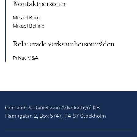
Kontaktpersoner
Mikael Borg
Mikael Bolling
Relaterade verksamhetsområden
Privat M&A
Gernandt & Danielsson Advokatbyrå KB
Hamngatan 2, Box 5747, 114 87 Stockholm