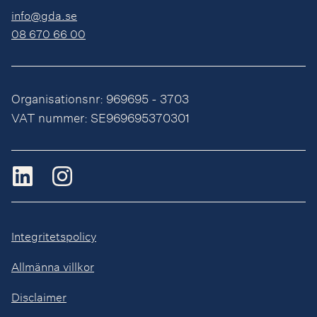
info@gda.se
08 670 66 00
Organisationsnr: 969695 - 3703
VAT nummer: SE969695370301
Integritetspolicy
Allmänna villkor
Disclaimer