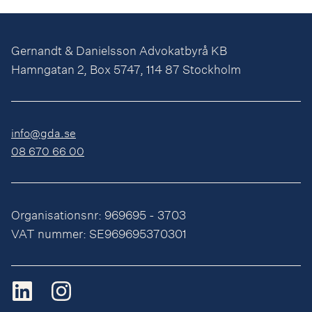
Gernandt & Danielsson Advokatbyrå KB
Hamngatan 2, Box 5747, 114 87 Stockholm
info@gda.se
08 670 66 00
Organisationsnr: 969695 - 3703
VAT nummer: SE969695370301