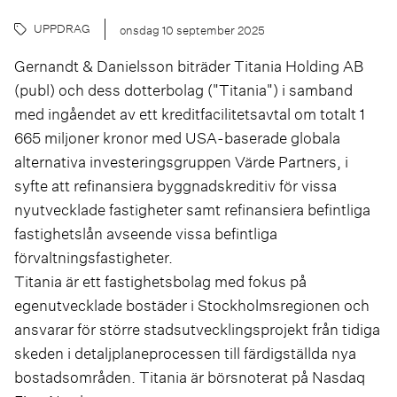
UPPDRAG
onsdag 10 september 2025
Gernandt & Danielsson biträder Titania Holding AB
(publ) och dess dotterbolag ("Titania") i samband
med ingåendet av ett kreditfacilitetsavtal om totalt 1
665 miljoner kronor med USA-baserade globala
alternativa investeringsgruppen Värde Partners, i
syfte att refinansiera byggnadskreditiv för vissa
nyutvecklade fastigheter samt refinansiera befintliga
fastighetslån avseende vissa befintliga
förvaltningsfastigheter.
Titania är ett fastighetsbolag med fokus på
egenutvecklade bostäder i Stockholmsregionen och
ansvarar för större stadsutvecklingsprojekt från tidiga
skeden i detaljplaneprocessen till färdigställda nya
bostadsområden. Titania är börsnoterat på Nasdaq