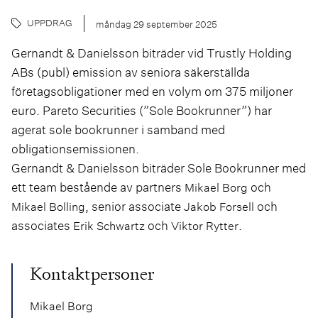
UPPDRAG
måndag 29 september 2025
Gernandt & Danielsson biträder vid Trustly Holding
ABs (publ) emission av seniora säkerställda
företagsobligationer med en volym om 375 miljoner
euro. Pareto Securities (”Sole Bookrunner”) har
agerat sole bookrunner i samband med
obligationsemissionen.
Gernandt & Danielsson biträder Sole Bookrunner med
ett team bestående av partners
och
Mikael Borg
, senior associate
och
Mikael Bolling
Jakob Forsell
associates
och
.
Erik Schwartz
Viktor Rytter
Kontaktpersoner
Mikael Borg