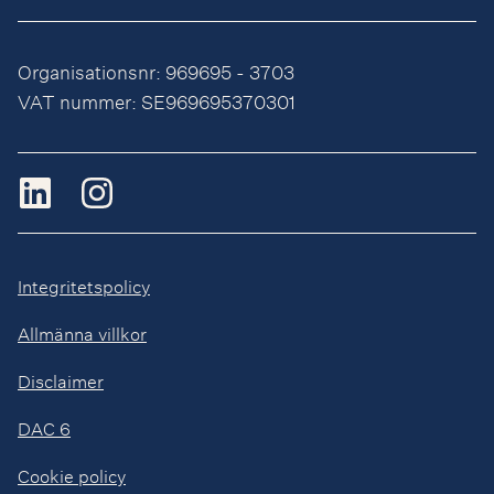
Organisationsnr: 969695 - 3703
VAT nummer: SE969695370301
Integritetspolicy
Allmänna villkor
Disclaimer
DAC 6
Cookie policy