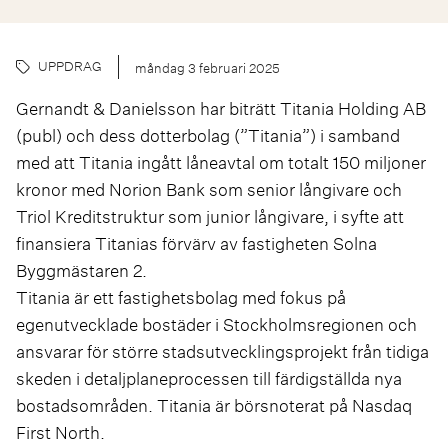
UPPDRAG
måndag 3 februari 2025
Gernandt & Danielsson har biträtt Titania Holding AB
(publ) och dess dotterbolag (”Titania”) i samband
med att Titania ingått låneavtal om totalt 150 miljoner
kronor med Norion Bank som senior långivare och
Triol Kreditstruktur som junior långivare, i syfte att
finansiera Titanias förvärv av fastigheten Solna
Byggmästaren 2.
Titania är ett fastighetsbolag med fokus på
egenutvecklade bostäder i Stockholmsregionen och
ansvarar för större stadsutvecklingsprojekt från tidiga
skeden i detaljplaneprocessen till färdigställda nya
bostadsområden. Titania är börsnoterat på Nasdaq
First North.