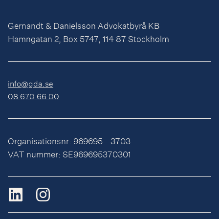
Gernandt & Danielsson Advokatbyrå KB
Hamngatan 2, Box 5747, 114 87 Stockholm
info@gda.se
08 670 66 00
Organisationsnr: 969695 - 3703
VAT nummer: SE969695370301