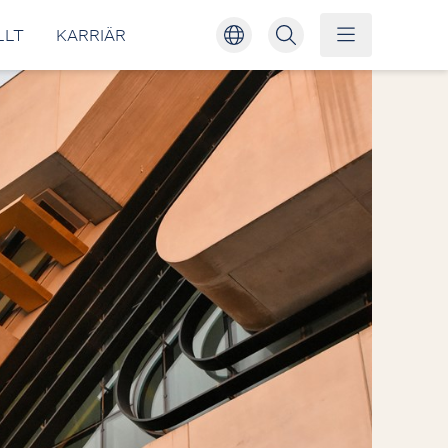
LLT
KARRIÄR