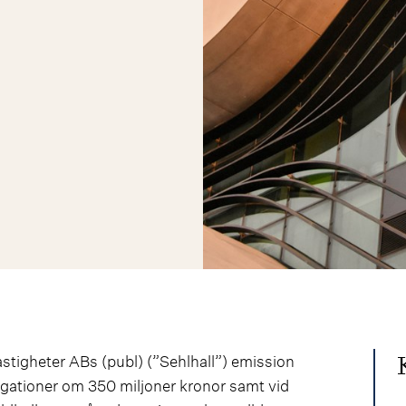
astigheter ABs (publ) (”Sehlhall”) emission
ligationer om 350 miljoner kronor samt vid