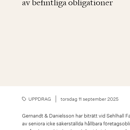
av befintliga obligationer
UPPDRAG
torsdag 11 september 2025
Gernandt & Danielsson har biträtt vid Sehlhall F
av seniora icke säkerställda hållbara företagsob