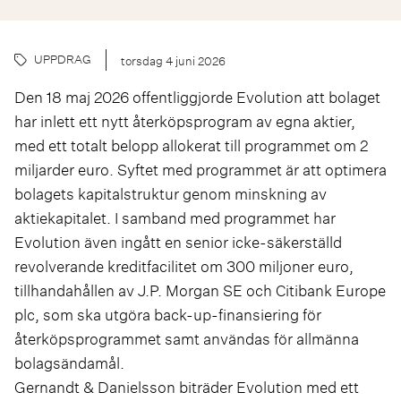
UPPDRAG
torsdag 4 juni 2026
Den 18 maj 2026 offentliggjorde Evolution att bolaget
har inlett ett nytt återköpsprogram av egna aktier,
med ett totalt belopp allokerat till programmet om 2
miljarder euro. Syftet med programmet är att optimera
bolagets kapitalstruktur genom minskning av
aktiekapitalet. I samband med programmet har
Evolution även ingått en senior icke-säkerställd
revolverande kreditfacilitet om 300 miljoner euro,
tillhandahållen av J.P. Morgan SE och Citibank Europe
plc, som ska utgöra back-up-finansiering för
återköpsprogrammet samt användas för allmänna
bolagsändamål.
Gernandt & Danielsson biträder Evolution med ett