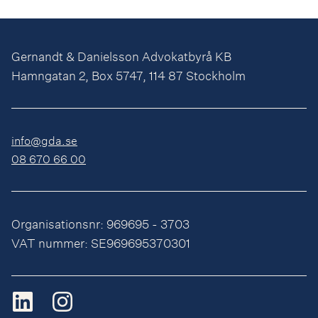
Gernandt & Danielsson Advokatbyrå KB
Hamngatan 2, Box 5747, 114 87 Stockholm
info@gda.se
08 670 66 00
Organisationsnr: 969695 - 3703
VAT nummer: SE969695370301