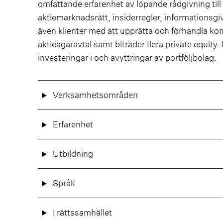
omfattande erfarenhet av löpande rådgivning till
aktiemarknadsrätt, insiderregler, informationsgi
även klienter med att upprätta och förhandla kom
aktieägaravtal samt biträder flera private equity
investeringar i och avyttringar av portföljbolag.
Verksamhetsområden
Erfarenhet
Utbildning
Språk
I rättssamhället