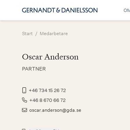
OM
/
Start
Medarbetare
Oscar Anderson
PARTNER
+46 734 15 26 72
+46 8 670 66 72
oscar.anderson@gda.se