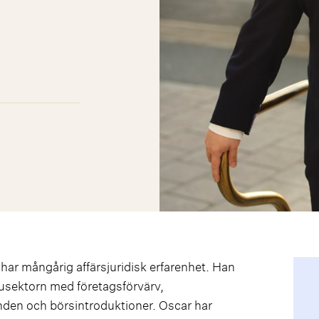
har mångårig affärsjuridisk erfarenhet. Han
arusektorn med företagsförvärv,
nden och börsintroduktioner. Oscar har