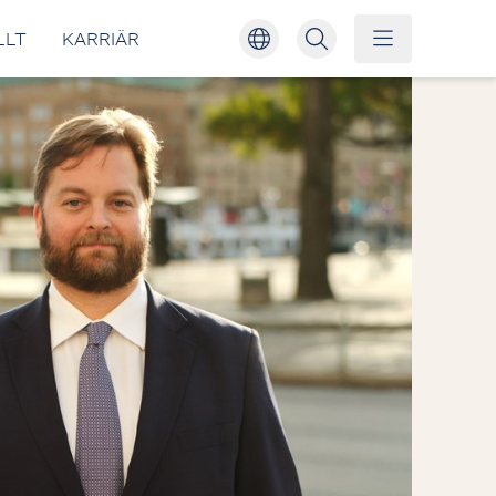
LLT
KARRIÄR