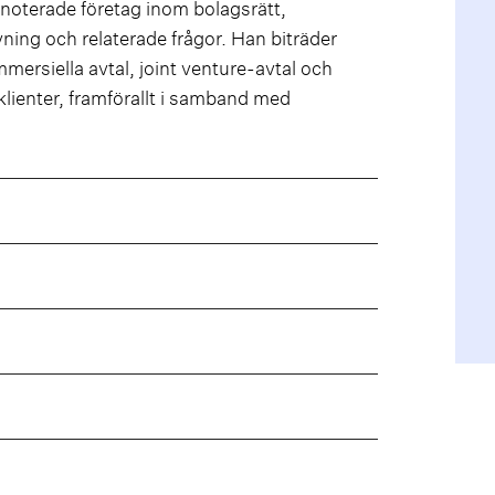
 noterade företag inom bolagsrätt,
vning och relaterade frågor. Han biträder
mersiella avtal, joint venture-avtal och
-klienter, framförallt i samband med