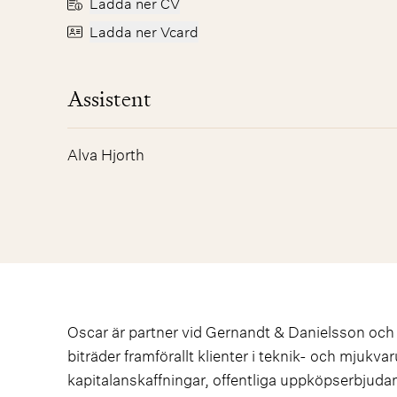
Ladda ner CV
Ladda ner Vcard
Assistent
Alva Hjorth
Oscar är partner vid Gernandt & Danielsson och 
biträder framförallt klienter i teknik- och mjukv
kapitalanskaffningar, offentliga uppköpserbjuda