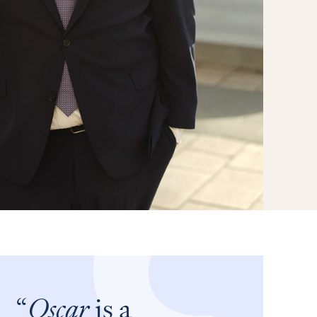
Oscar
is a