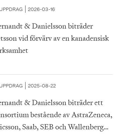
UPPDRAG
2026-03-16
rnandt & Danielsson biträder
tsson vid förvärv av en kanadensisk
rksamhet
UPPDRAG
2025-08-22
rnandt & Danielsson biträder ett
nsortium bestående av AstraZeneca,
icsson, Saab, SEB och Wallenberg