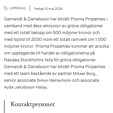
UPPDRAG
fredag 15 maj 2026
Gernandt & Danielsson har biträtt Prisma Properties i
samband med dess emission av gröna obligationer
med ett totalt belopp om 500 miljoner kronor och
med löptid till 2030 inom ett totalt ramverk om 1 000
miljoner kronor. Prisma Properties kommer att ansöka
om upptagande till handel av obligationerna på
Nasdaq Stockholms lista för gröna obligationer.
Gernandt & Danielsson har biträtt Prisma Properties
med ett team bestående av partner
,
Mikael Borg
senior associate
och associate
Simon Wetterholm
.
Ayda Jakobsson Hatay
Kontaktpersoner