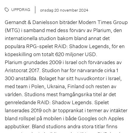
UPPDRAG
onsdag 20 november 2024
Gernandt & Danielsson biträder Modern Times Group
(MTG) i samband med dess förvärv av Plarium, den
internationella studion bakom bland annat det
populära RPG-spelet RAID: Shadow Legends, för en
köpeskilling om totalt 620 miljoner USD.
Plarium grundades 2009 i Israel och förvärvades av
Aristocrat 2017. Studion har för närvarande cirka 1
300 anställda. Bolaget har sitt huvudkontor i Israel,
med team i Polen, Ukraina, Finland och resten av
världen. Studions mest framgångsrika titel är det
genreledande RAID: Shadow Legends. Spelet
lanserades 2019 och är topprankat i termer av intäkter
bland rollspel på mobilen i både Googles och Apples
appbutiker. Bland studions andra stora titlar finns