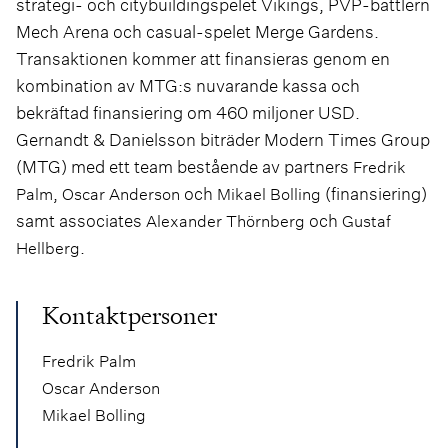
strategi- och citybuildingspelet Vikings, PVP-battlern
Mech Arena och casual-spelet Merge Gardens.
Transaktionen kommer att finansieras genom en
kombination av MTG:s nuvarande kassa och
bekräftad finansiering om 460 miljoner USD.
Gernandt & Danielsson biträder Modern Times Group
(MTG) med ett team bestående av partners
Fredrik
,
och
(finansiering)
Palm
Oscar Anderson
Mikael Bolling
samt associates
och
Alexander Thörnberg
Gustaf
.
Hellberg
Kontaktpersoner
Fredrik Palm
Oscar Anderson
Mikael Bolling