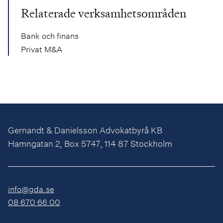
Relaterade verksamhetsområden
Bank och finans
Privat M&A
Gernandt & Danielsson Advokatbyrå KB
Hamngatan 2, Box 5747, 114 87 Stockholm
info@gda.se
08 670 66 00