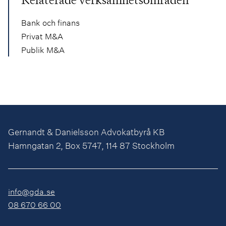
Bank och finans
Privat M&A
Publik M&A
Gernandt & Danielsson Advokatbyrå KB
Hamngatan 2, Box 5747, 114 87 Stockholm
info@gda.se
08 670 66 00