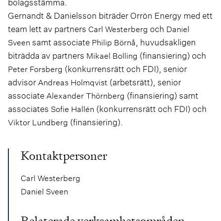
bolagsstämma.
Gernandt & Danielsson biträder Orrön Energy med ett
team lett av partners
och
Carl Westerberg
Daniel
samt associate
, huvudsakligen
Sveen
Philip Börnå
biträdda av partners
(finansiering) och
Mikael Bolling
(konkurrensrätt och FDI), senior
Peter Forsberg
advisor
(arbetsrätt), senior
Andreas Holmqvist
associate
(finansiering) samt
Alexander Thörnberg
associates
(konkurrensrätt och FDI) och
Sofie Hallén
(finansiering).
Viktor Lundberg
Kontaktpersoner
Carl Westerberg
Daniel Sveen
Relaterade verksamhetsområden