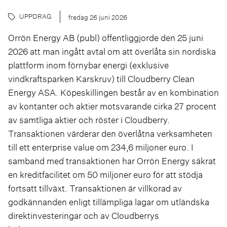
UPPDRAG
fredag 26 juni 2026
Orrön Energy AB (publ) offentliggjorde den 25 juni
2026 att man ingått avtal om att överlåta sin nordiska
plattform inom förnybar energi (exklusive
vindkraftsparken Karskruv) till Cloudberry Clean
Energy ASA. Köpeskillingen består av en kombination
av kontanter och aktier motsvarande cirka 27 procent
av samtliga aktier och röster i Cloudberry.
Transaktionen värderar den överlåtna verksamheten
till ett enterprise value om 234,6 miljoner euro. I
samband med transaktionen har Orrön Energy säkrat
en kreditfacilitet om 50 miljoner euro för att stödja
fortsatt tillväxt. Transaktionen är villkorad av
godkännanden enligt tillämpliga lagar om utländska
direktinvesteringar och av Cloudberrys