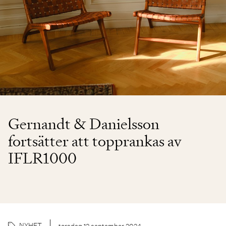
Gernandt & Danielsson
fortsätter att topprankas av
IFLR1000
NYHET
torsdag 12 september 2024