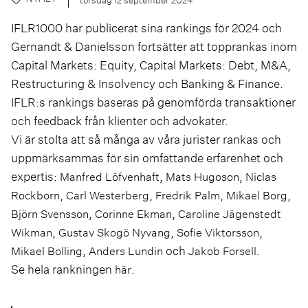
IFLR1000 har publicerat sina rankings för 2024 och
Gernandt & Danielsson fortsätter att topprankas inom
Capital Markets: Equity, Capital Markets: Debt, M&A,
Restructuring & Insolvency och Banking & Finance.
IFLR:s rankings baseras på genomförda transaktioner
och feedback från klienter och advokater.
Vi är stolta att så många av våra jurister rankas och
uppmärksammas för sin omfattande erfarenhet och
expertis:
,
,
Manfred Löfvenhaft
Mats Hugoson
Niclas
,
,
,
,
Rockborn
Carl Westerberg
Fredrik Palm
Mikael Borg
,
,
Björn Svensson
Corinne Ekman
Caroline Jägenstedt
,
,
,
Wikman
Gustav Skogö Nyvang
Sofie Viktorsson
,
och
.
Mikael Bolling
Anders Lundin
Jakob Forsell
Se hela rankningen
.
här