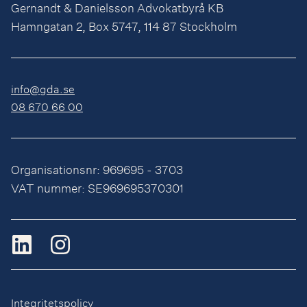
Gernandt & Danielsson Advokatbyrå KB
Hamngatan 2, Box 5747, 114 87 Stockholm
info@gda.se
08 670 66 00
Organisationsnr: 969695 - 3703
VAT nummer: SE969695370301
Integritetspolicy